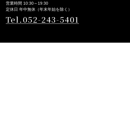
営業時間 10:30～19:30
定休日 年中無休（年末年始を除く）
Tel.052-243-5401