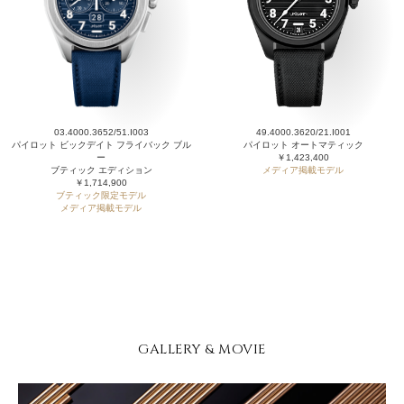
03.4000.3652/51.I003
49.4000.3620/21.I001
パイロット ビックデイト フライバック ブル
パイロット オートマティック
ー
￥1,423,400
ブティック エディション
メディア掲載モデル
￥1,714,900
ブティック限定モデル
メディア掲載モデル
GALLERY & MOVIE