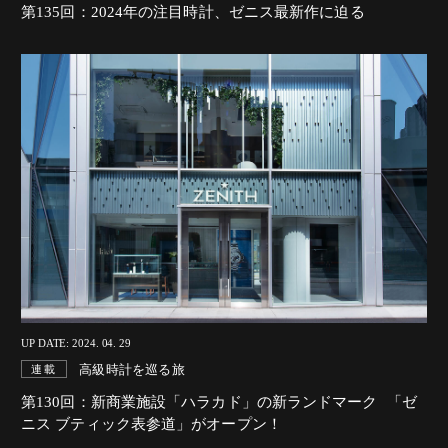
第135回：2024年の注目時計、ゼニス最新作に迫る
UP DATE: 2024. 04. 29
高級時計を巡る旅
連載
第130回：新商業施設「ハラカド」の新ランドマーク 「ゼ
ニス ブティック表参道」がオープン！