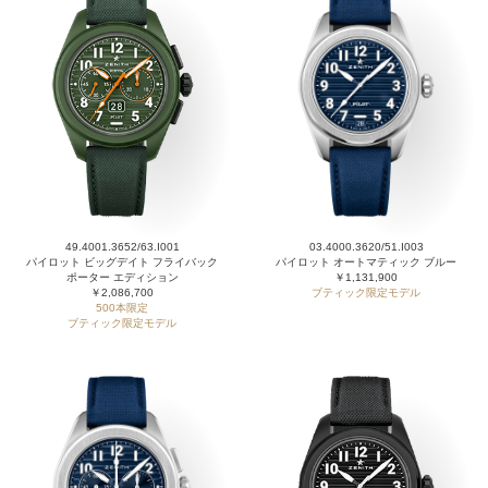
49.4001.3652/63.I001
03.4000.3620/51.I003
パイロット ビッグデイト フライバック
パイロット オートマティック ブルー
ポーター エディション
￥1,131,900
￥2,086,700
ブティック限定モデル
500本限定
ブティック限定モデル