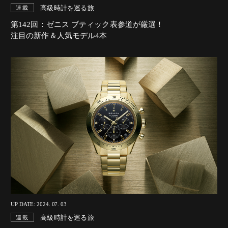
高級時計を巡る旅
連載
第142回：ゼニス ブティック表参道が厳選！
注目の新作＆人気モデル4本
UP DATE: 2024. 07. 03
高級時計を巡る旅
連載