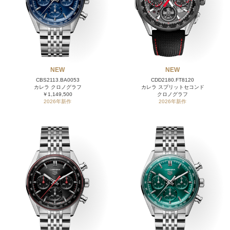
NEW
NEW
CBS2113.BA0053
CDD2180.FT8120
カレラ クロノグラフ
カレラ スプリットセコンド
￥1,149,500
クロノグラフ
2026年新作
2026年新作