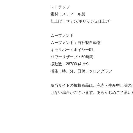
ストラップ
素材：スティール製
仕上げ：サテン/ポリッシュ仕上げ
ムーブメント
ムーブメント：自社製自動巻
キャリバー：ホイヤー01
パワーリザーブ：50時間
振動数：28'800 (4 Hz)
機能：時、分、日付、クロノグラフ
※当サイトの掲載商品は、完売・生産中止等の
けない場合がございます。あらかじめご了承い