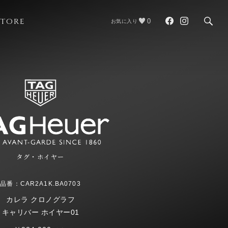
STORE
0
お気に入り
タグ・ホイヤー
品番：CAR2A1K.BA0703
カレラ クロノグラフ
キャリバー ホイヤー01