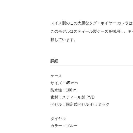
スイス製のこの大胆なタグ・ホイヤー カレラは
このモデルはスティール製ケースを採用し、キャ
載しています。
詳細
ケース
サイズ：45 mm
防水性：100 m
素材：スティール製 PVD
ベゼル：固定式ベゼル セラミック
ダイヤル
カラー：ブルー