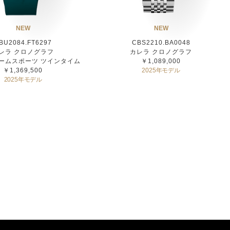
NEW
NEW
BU2084.FT6297
CBS2210.BA0048
レラ クロノグラフ
カレラ クロノグラフ
ームスポーツ ツインタイム
￥1,089,000
￥1,369,500
2025年モデル
2025年モデル