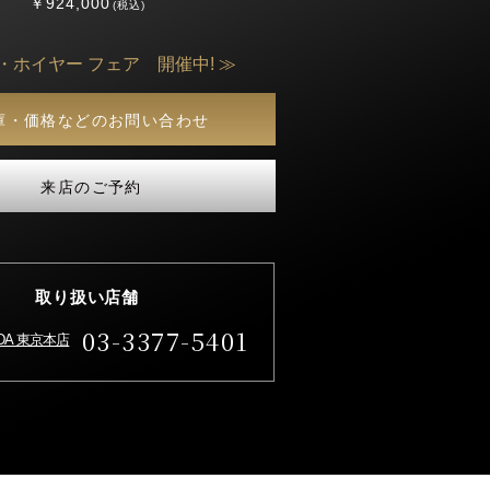
￥924,000
(税込)
・ホイヤー フェア 開催中! ≫
庫・価格などのお問い合わせ
来店のご予約
取り扱い店舗
03-3377-5401
IDA 東京本店