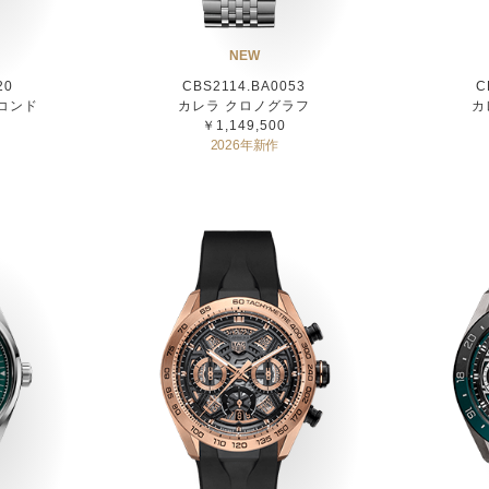
NEW
20
CBS2114.BA0053
C
コンド
カレラ クロノグラフ
カ
￥1,149,500
2026年新作