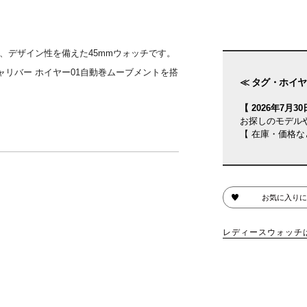
、デザイン性を備えた45mmウォッチです。
リバー ホイヤー01自動巻ムーブメントを搭
≪ タグ・ホイヤ
【 2026年7月30日
お探しのモデル
【 在庫・価格な
お気に入りに
レディースウォッチ