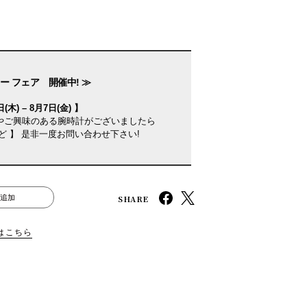
ー フェア 開催中! ≫
(木) – 8月7日(金) 】
やご興味のある腕時計がございましたら
ど 】 是非一度お問い合わせ下さい!
SHARE
追加
はこちら