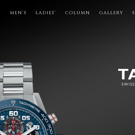
S
MEN’S
LADIES’
COLUMN
GALLERY