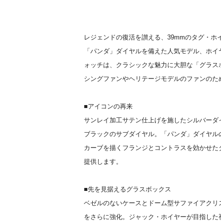
レジェンドの復活を讃える、39mmのタグ・ホ
「パンダ」ダイヤルを備えた人気モデル、ホイヤー
ォッチは、クラシックな魅力に大胆な「グラス
シングファンやヘリテージモデルのファンのた
■アイコンの再来
サンレイ加工サテン仕上げを施したシルバーダ
ブラックのサブダイヤル。「パンダ」ダイヤル
カーブを描くフランジとコントラスを効かせた
提供します。
■先を見据えるグラスボックス
ベゼルのないケースとドーム型サファイアクリ
をさらに強化。ジャック・ホイヤーが目指した