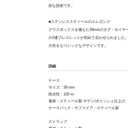
的な技術です。
■ステンレススティールのエレガンス
グラスボックスを備えた39mmのタグ・ホイヤ
の3連ブレスレットが初めて合わせられました
久性をもつシックなデザインです。
詳細
ケース
サイズ：39 mm
防水性：100 m
素材：スティール製 サテン/ポリッシュ仕上げ
ケースバック：サファイア - スティール製
ストラップ