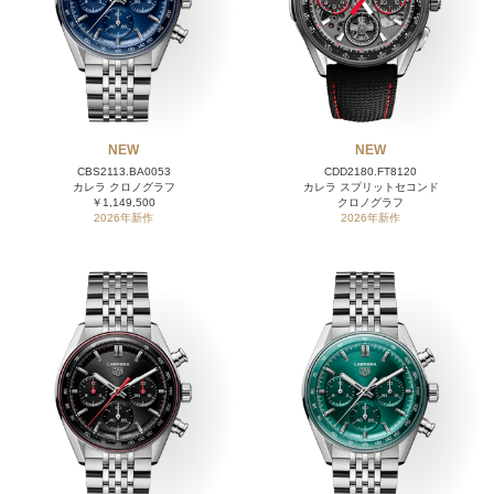
NEW
NEW
CBS2113.BA0053
CDD2180.FT8120
カレラ クロノグラフ
カレラ スプリットセコンド
￥1,149,500
クロノグラフ
2026年新作
2026年新作