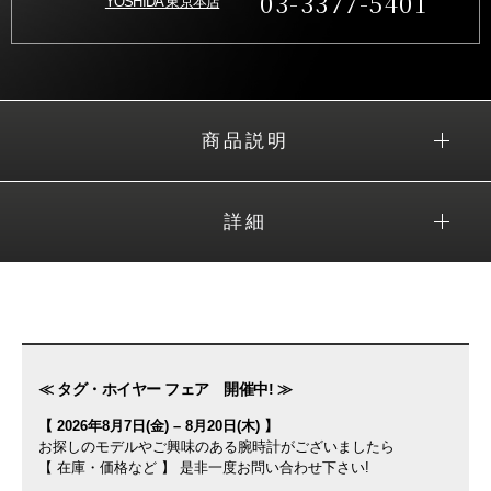
03-3377-5401
YOSHIDA 東京本店
商品説明
詳細
≪ タグ・ホイヤー フェア 開催中! ≫
【 2026年8月7日(金) – 8月20日(木) 】
お探しのモデルやご興味のある腕時計がございましたら
【 在庫・価格など 】 是非一度お問い合わせ下さい!