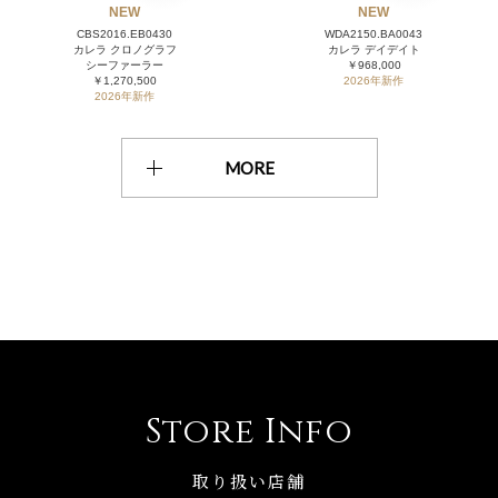
NEW
NEW
CBS2016.EB0430
WDA2150.BA0043
カレラ クロノグラフ
カレラ デイデイト
シーファーラー
￥968,000
￥1,270,500
2026年新作
2026年新作
MORE
Store Info
取り扱い店舗