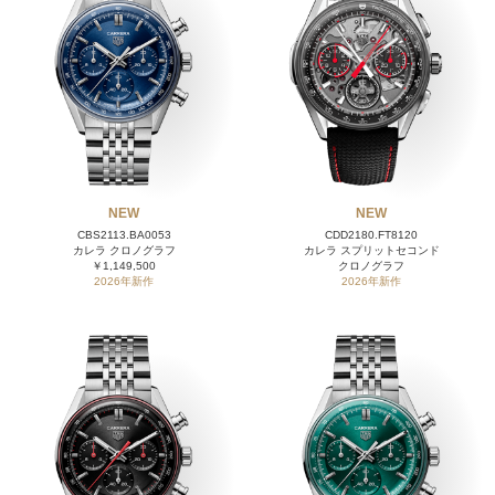
NEW
NEW
CBS2113.BA0053
CDD2180.FT8120
カレラ クロノグラフ
カレラ スプリットセコンド
￥1,149,500
クロノグラフ
2026年新作
2026年新作