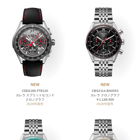
NEW
NEW
CDD2180.FT8120
CBS2114.BA0053
カレラ スプリットセコンド
カレラ クロノグラフ
クロノグラフ
￥1,149,500
2026年新作
2026年新作