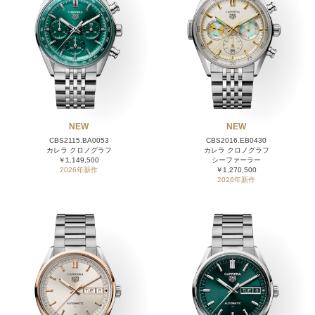
NEW
NEW
CBS2115.BA0053
CBS2016.EB0430
カレラ クロノグラフ
カレラ クロノグラフ
￥1,149,500
シーファーラー
2026年新作
￥1,270,500
2026年新作