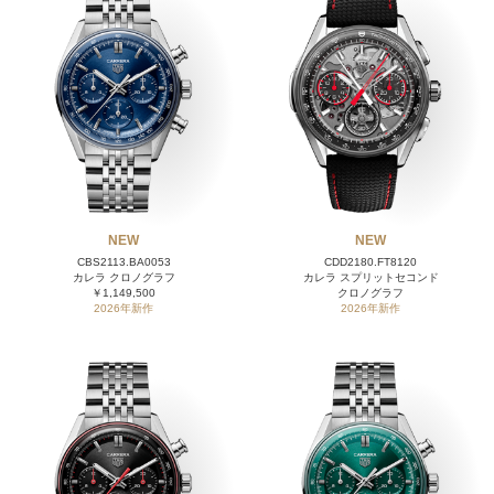
NEW
NEW
CBS2113.BA0053
CDD2180.FT8120
カレラ クロノグラフ
カレラ スプリットセコンド
￥1,149,500
クロノグラフ
2026年新作
2026年新作