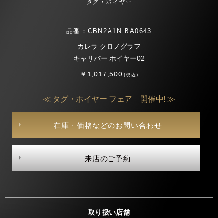
タグ・ホイヤー
品番：CBN2A1N.BA0643
カレラ クロノグラフ
キャリバー ホイヤー02
￥1,017,500
(税込)
≪ タグ・ホイヤー フェア 開催中! ≫
在庫・価格などのお問い合わせ
来店のご予約
取り扱い店舗