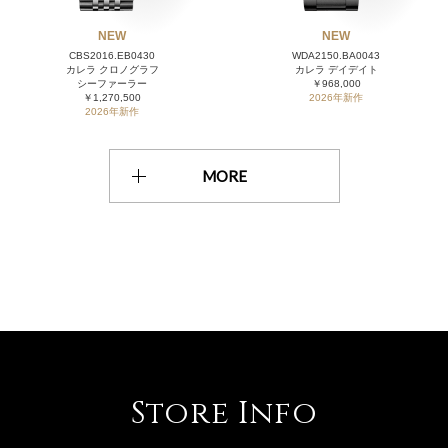
NEW
NEW
CBS2016.EB0430
WDA2150.BA0043
カレラ クロノグラフ
カレラ デイデイト
シーファーラー
￥968,000
￥1,270,500
2026年新作
2026年新作
MORE
Store Info