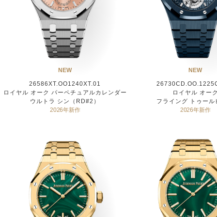
NEW
NEW
26586XT.OO1240XT.01
26730CD.OO.1225
ロイヤル オーク パーペチュアルカレンダー
ロイヤル オー
ウルトラ シン（RD#2）
フライング トゥール
2026年新作
2026年新作