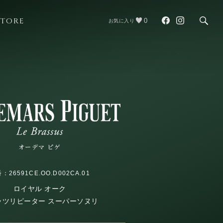
STORE
0
お気に入り
オーデマ ピゲ
：26591CE.OO.D002CA.01
ロイヤル オーク
ッツリピーター スーパーソヌリ