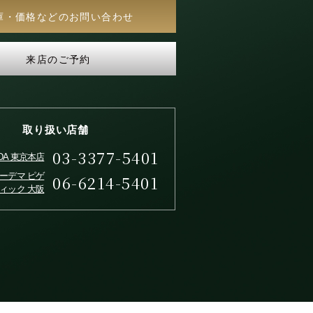
庫・価格などのお問い合わせ
来店のご予約
取り扱い店舗
03-3377-5401
IDA 東京本店
ーデマ ピゲ
06-6214-5401
ィック 大阪