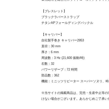
【ブレスレット】
ブラックラバーストラップ
チタンAPフォールディングバックル
【キャリバー】
自社製手巻き キャリバー2953
直径：30 mm
厚さ：6 mm
周波数：3 Hz (21,600 振動/時)
石数：32
パワーリザーブ：72 時間
部品数：362
機能：ミニッツリピーター スーパーソヌリ、
※当サイトの掲載商品は、完売・生産中止等の
けない場合がございます。あらかじめご了承い