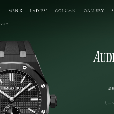
S
MEN’S
LADIES’
COLUMN
GALLERY
ーソヌリ
品番
ミニ