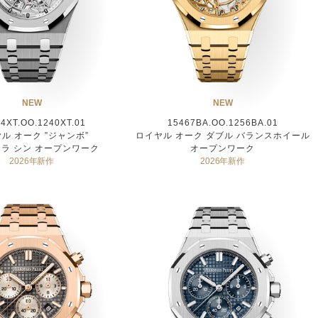
NEW
NEW
4XT.OO.1240XT.01
15467BA.OO.1256BA.01
ル オーク ”ジャンボ”
ロイヤル オーク ダブル バランスホイール
ラ シン オープンワーク
オープンワーク
2026年新作
2026年新作