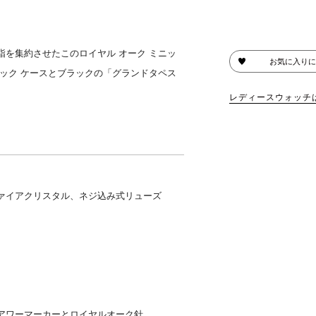
を集約させたこのロイヤル オーク ミニッ
お気に入りに
ック ケースとブラックの「グランドタペス
レディースウォッチ
ァイアクリスタル、ネジ込み式リューズ
アワーマーカーとロイヤルオーク針