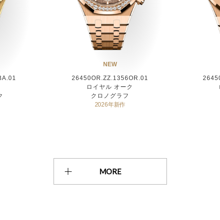
NEW
BA.01
26450OR.ZZ.1356OR.01
2645
ク
ロイヤル オーク
ク
クロノグラフ
2026年新作
MORE