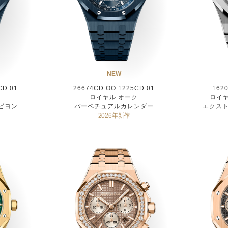
NEW
CD.01
26674CD.OO.1225CD.01
1620
ク
ロイヤル オーク
ロイヤ
ビヨン
パーペチュアルカレンダー
エクスト
2026年新作