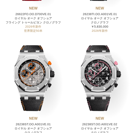
NEW
NEW
26622FO.OO.D700VE.01
26238TI.OO.A001VE.01
ロイヤル オーク オフショア
ロイヤル オーク オフショア
フライング トゥールビヨン クロノグラフ
クロノグラフ
2026年新作
￥5,830,000
世界限定50本
2026年新作
NEW
NEW
26238ST.OO.A001VE.01
26238ST.OO.A001VE.02
ロイヤル オーク オフショア
ロイヤル オーク オフショア
クロノグラフ
クロノグラフ