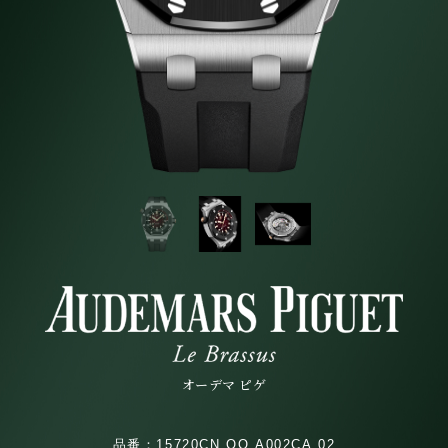
オーデマ ピゲ
品番：15720CN.OO.A002CA.02