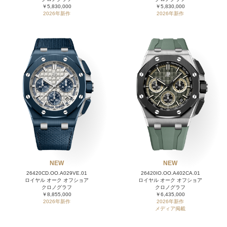
￥5,830,000
￥5,830,000
2026年新作
2026年新作
NEW
NEW
26420CD.OO.A029VE.01
26420IO.OO.A402CA.01
ロイヤル オーク オフショア
ロイヤル オーク オフショア
クロノグラフ
クロノグラフ
￥8,855,000
￥6,435,000
2026年新作
2026年新作
メディア掲載