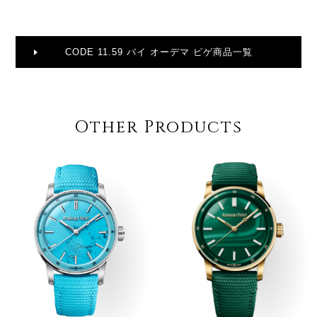
CODE 11.59 バイ オーデマ ピゲ商品一覧
Other Products