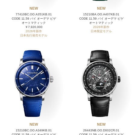
NEW
NEW
77410BC.OO.A351KB.01
15210BA.OO.A407KB.01
CODE 11.59 バイ オーデマ ピゲ
CODE 11.59 バイ オーデマ ピゲ
オートマティック
オートマティック
￥7,920,000
2026年新作
2026年新作
日本限定モデル
日本先行発売モデル
NEW
NEW
15210BC.OO.A349KB.01
26443NB.OO.D002CR.01
CODE 11.59 バイ オーデマ ピゲ
CODE 11.59 バイ オーデマ ピゲ