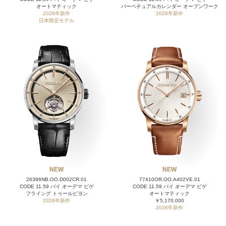
オートマティック
パーペチュアルカレンダー オープンワーク
2026年新作
2026年新作
日本限定モデル
NEW
NEW
26396NB.OO.D002CR.01
77410OR.OO.A402VE.01
CODE 11.59 バイ オーデマ ピゲ
CODE 11.59 バイ オーデマ ピゲ
フライング トゥールビヨン
オートマティック
2026年新作
￥5,170,000
2026年新作