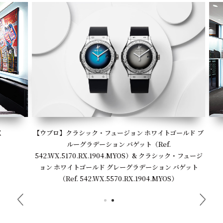
【ウブロ】クラシック・フュージョン ホワイトゴールド ブ
ルーグラデーション バゲット（Ref.
542.WX.5170.RX.1904.MYOS）& クラシック・フュージ
ョン ホワイトゴールド グレーグラデーション バゲット
（Ref. 542.WX.5570.RX.1904.MYOS）