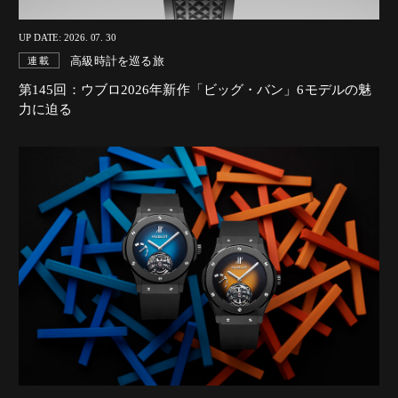
UP DATE: 2026. 07. 30
高級時計を巡る旅
連載
第145回：ウブロ2026年新作「ビッグ・バン」6モデルの魅
力に迫る