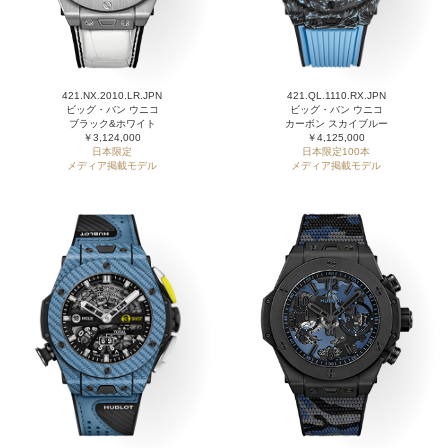
421.NX.2010.LR.JPN
421.QL.1110.RX.JPN
ビッグ・バン ウニコ
ビッグ・バン ウニコ
ブラック&ホワイト
カーボン スカイブルー
￥3,124,000
￥4,125,000
日本限定
日本限定100本
メディア掲載モデル
メディア掲載モデル