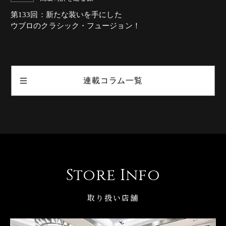
第133回：新たな装いを手にした
ウブロのクラシック・フュージョン！
連載コラム一覧
Store Info
取り扱い店舗