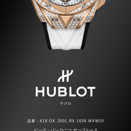
ウブロ
品番：418.OX.2001.RX.1604.MXM20
ビッグ・バン ウニコ サンブルー II