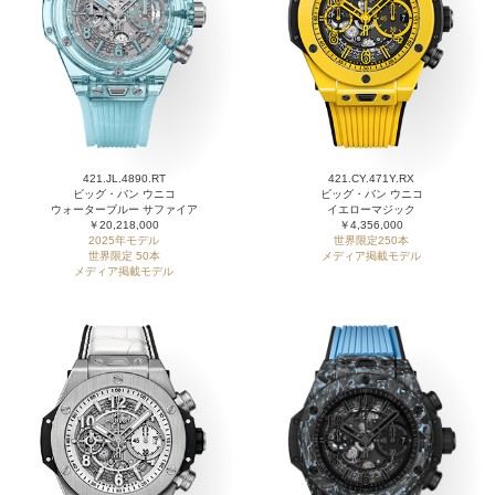
421.JL.4890.RT
421.CY.471Y.RX
ビッグ・バン ウニコ
ビッグ・バン ウニコ
ウォーターブルー サファイア
イエローマジック
￥20,218,000
￥4,356,000
2025年モデル
世界限定250本
世界限定 50本
メディア掲載モデル
メディア掲載モデル