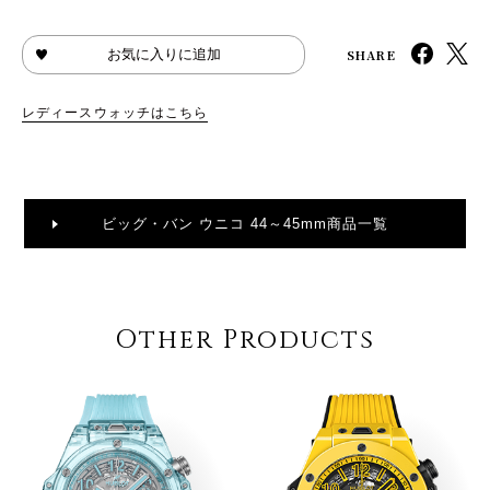
SHARE
お気に入りに追加
レディースウォッチはこちら
ビッグ・バン ウニコ 44～45mm商品一覧
Other Products