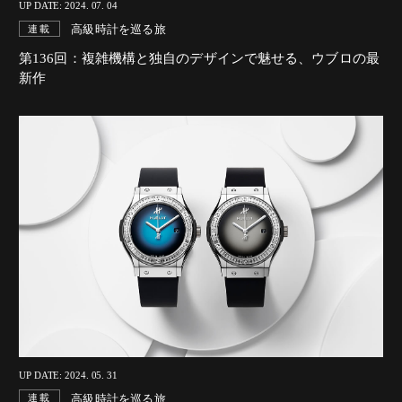
UP DATE: 2024. 07. 04
高級時計を巡る旅
連載
第136回：複雑機構と独自のデザインで魅せる、ウブロの最
新作
UP DATE: 2024. 05. 31
高級時計を巡る旅
連載