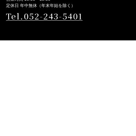
定休日 年中無休（年末年始を除く）
Tel.052-243-5401