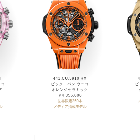
T
441.CU.5910.RX
ニコ
ビック・バン ウニコ
ビ
ア
オレンジセラミック
￥4,356,000
世界限定250本
ル
メディア掲載モデル