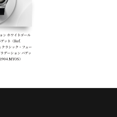
ョン ホワイトゴール
ゲット（Ref.
OS）& クラシック・フュー
グラデーション バゲッ
.1904.MYOS）