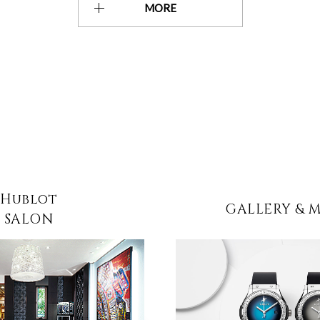
MORE
Hublot
GALLERY & 
SALON