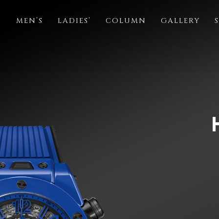
S
MEN’S
LADIES’
COLUMN
GALLERY