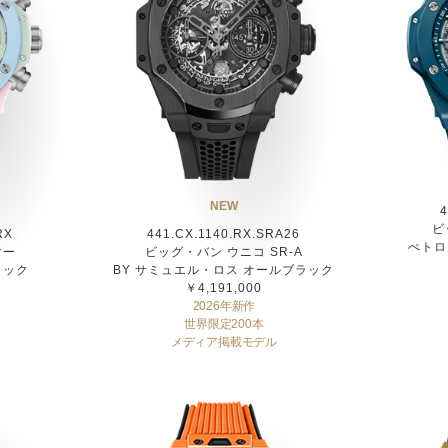
NEW
4
ビ
RX
441.CX.1140.RX.SRA26
ぺトロ
マー
ビッグ・バン ウニコ SR-A
ミック
BY サミュエル・ロス オールブラック
￥4,191,000
2026年新作
世界限定200本
メディア掲載モデル