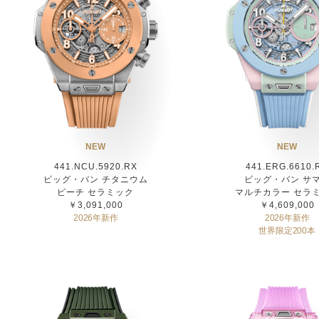
NEW
NEW
441.NCU.5920.RX
441.ERG.6610.
ビッグ・バン チタニウム
ビッグ・バン サ
ピーチ セラミック
マルチカラー セラ
￥3,091,000
￥4,609,000
2026年新作
2026年新作
世界限定200本