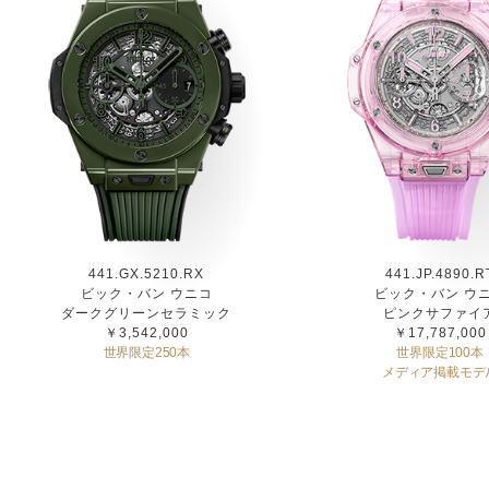
441.GX.5210.RX
441.JP.4890.R
ビック・バン ウニコ
ビック・バン ウ
ダークグリーンセラミック
ピンクサファイ
￥3,542,000
￥17,787,000
世界限定250本
世界限定100本
メディア掲載モデ