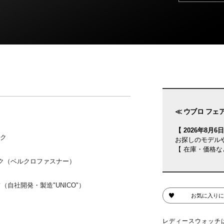
≪ ウブロ フェア
【 2026年8月6日(
ック
お探しのモデル
【 在庫・価格な
ク（ベルクロファスナー）
（自社開発・製造"UNICO"）
お気に入りに
レディースウォッチ