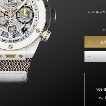
2026年新
≪
在
YOSH
名古屋