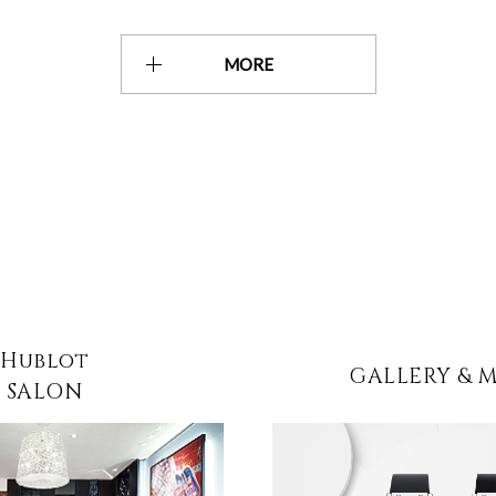
MORE
Hublot
GALLERY & 
SALON