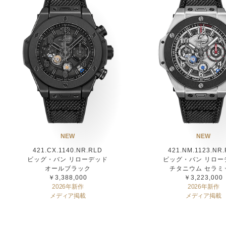
NEW
NEW
421.CX.1140.NR.RLD
421.NM.1123.NR
ビッグ・バン リローデッド
ビッグ・バン リロー
オールブラック
チタニウム セラミ
￥3,388,000
￥3,223,000
2026年新作
2026年新作
メディア掲載
メディア掲載