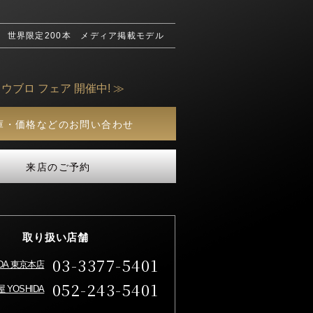
作 世界限定200本 メディア掲載モデル
 ウブロ フェア 開催中! ≫
庫・価格などのお問い合わせ
来店のご予約
取り扱い店舗
03-3377-5401
IDA 東京本店
052-243-5401
 YOSHIDA