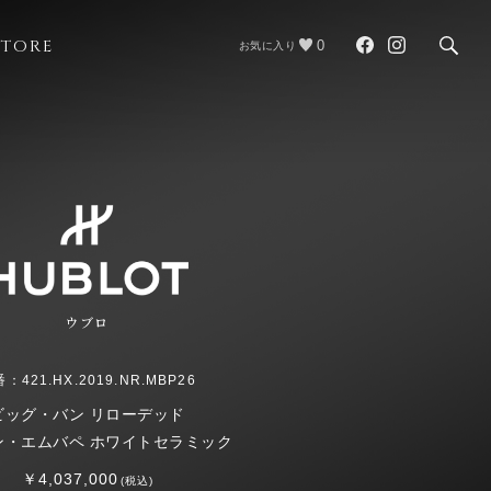
STORE
0
お気に入り
ウブロ
：421.HX.2019.NR.MBP26
ビッグ・バン リローデッド
ン・エムバペ ホワイトセラミック
￥4,037,000
(税込)