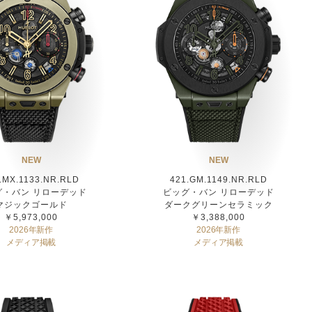
NEW
NEW
.MX.1133.NR.RLD
421.GM.1149.NR.RLD
グ・バン リローデッド
ビッグ・バン リローデッド
マジックゴールド
ダークグリーンセラミック
￥5,973,000
￥3,388,000
2026年新作
2026年新作
メディア掲載
メディア掲載