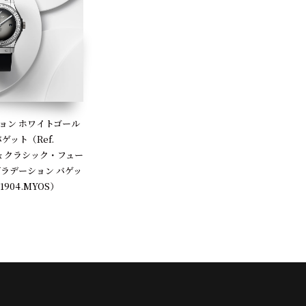
ョン ホワイトゴール
ゲット（Ref.
OS）& クラシック・フュー
グラデーション バゲッ
.1904.MYOS）