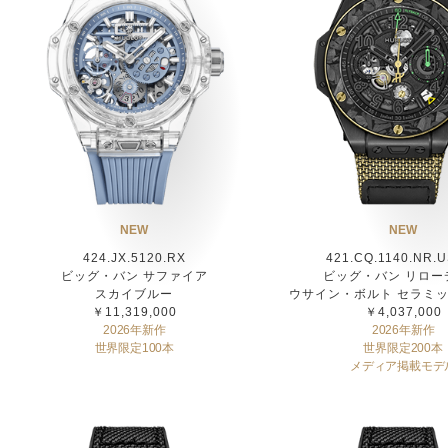
NEW
NEW
424.JX.5120.RX
421.CQ.1140.NR.
ビッグ・バン サファイア
ビッグ・バン リロー
スカイブルー
ウサイン・ボルト セラミッ
￥11,319,000
￥4,037,000
2026年新作
2026年新作
世界限定100本
世界限定200本
メディア掲載モデ