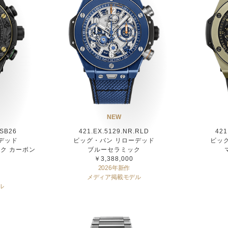
NEW
USB26
421.EX.5129.NR.RLD
421
デッド
ビッグ・バン リローデッド
ビッ
ク カーボン
ブルーセラミック
￥3,388,000
2026年新作
メディア掲載モデル
ル