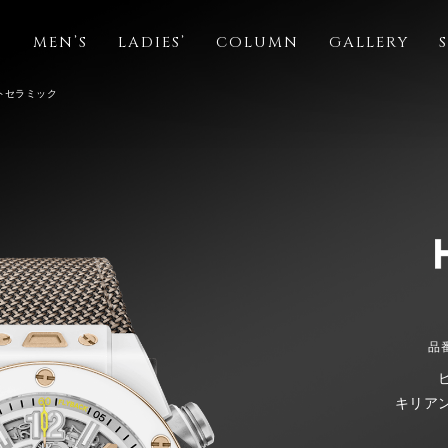
S
MEN’S
LADIES’
COLUMN
GALLERY
トセラミック
品番
キリア