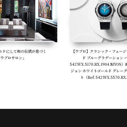
【ウブロ】クラシック・フュージ
ルドにして和の伝統が息づく
ド ブルーグラデーション バ
「ウブロサロン」
542.WX.5170.RX.1904.MY
ジョン ホワイトゴールド グレー
ト（Ref. 542.WX.5570.RX