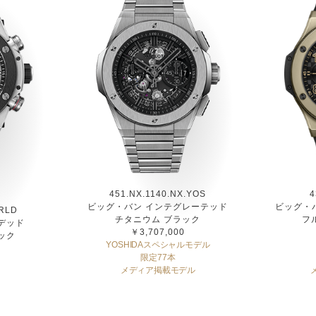
451.NX.1140.NX.YOS
4
ビッグ・バン インテグレーテッド
ビッグ・バ
.RLD
チタニウム ブラック
フ
デッド
￥3,707,000
ック
YOSHIDAスペシャルモデル
限定77本
メディア掲載モデル