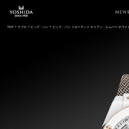
NEW
TOP
ウブロ
ビッグ・バン
ビッグ・バン リローデッド キリアン・エムバペ ホワイ