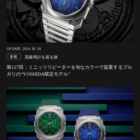
UP DATE: 2024. 03. 29
高級時計を巡る旅
連載
第127回：ミニッツリピーターを旬なカラーで提案するブル
ガリの“YOSHIDA限定モデル”