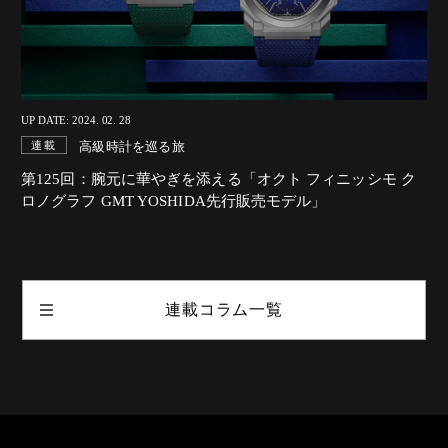
UP DATE: 2024. 02. 28
高級時計を巡る旅
連載
第125回：腕元に華やぎを添える「オクト フィニッシモ ク
ロノグラフ GMT YOSHIDA先行販売モデル」
連載コラム一覧