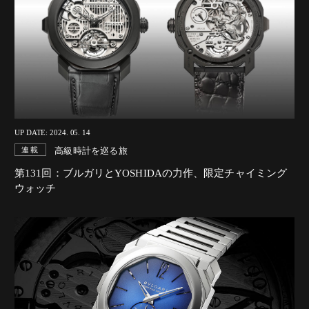
UP DATE: 2024. 05. 14
高級時計を巡る旅
連載
第131回：ブルガリとYOSHIDAの力作、限定チャイミング
ウォッチ