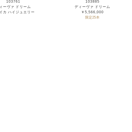
103761
103885
ィーヴァ ドリーム
ディーヴァ ドリーム
イカ ハイジュエリー
￥5,566,000
限定25本