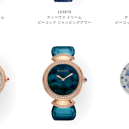
103978
ーム
ディーヴァ ドリーム
デ
ピーコック ジャンピングアワー
ピーコ