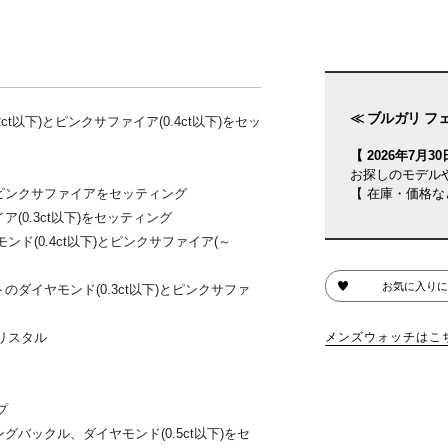
≪ ブルガリ フェ
t以下)とピンクサファイア(0.4ct以下)をセッ
【 2026年7月30日
お探しのモデル
ピンクサファイアをセッティング
【 在庫・価格な
(0.3ct以下)をセッティング
(0.4ct以下)とピンクサファイア(～
お気に入りに
ダイヤモンド(0.3ct以下)とピンクサファ
リスタル
メンズウォッチはこ
プ
バックル、ダイヤモンド(0.5ct以下)をセ