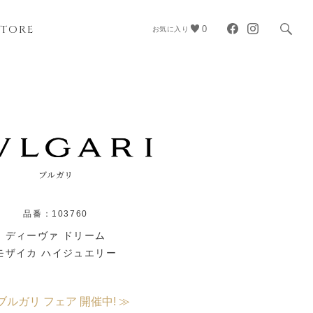
STORE
0
お気に入り
ブルガリ
品番：103760
ディーヴァ ドリーム
モザイカ ハイジュエリー
ブルガリ フェア 開催中! ≫