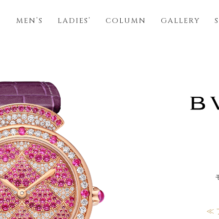
S
MEN’S
LADIES’
COLUMN
GALLERY
≪ 