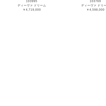
103995
103769
ディーヴァ ドリーム
ディーヴァ ドリ
￥4,719,000
￥4,598,000