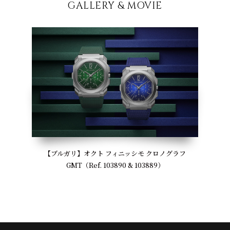
GALLERY & MOVIE
【ブルガリ】オクト フィニッシモ クロノグラフ
GMT（Ref. 103890 & 103889）