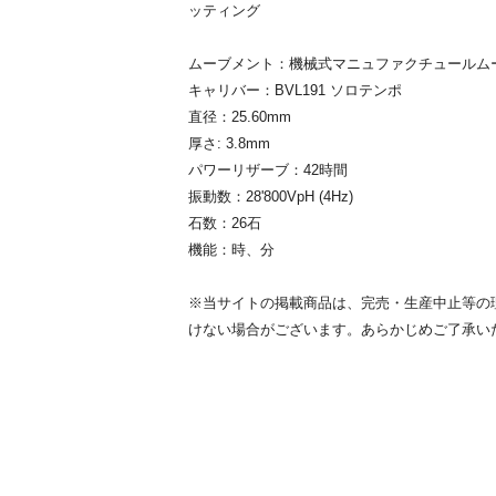
ッティング
ムーブメント：機械式マニュファクチュールム
キャリバー：BVL191 ソロテンポ
直径：25.60mm
厚さ: 3.8mm
パワーリザーブ：42時間
振動数：28'800VpH (4Hz)
石数：26石
機能：時、分
※当サイトの掲載商品は、完売・生産中止等の
けない場合がございます。あらかじめご了承い