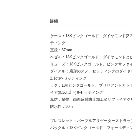
詳細
ケース：18Kピンクゴールド、ダイヤモンド(2.2c
ティング
直径：37mm
ベゼル：18Kピンクゴールド、ダイヤモンドと
リューズ：18Kピンクゴールド、ピンクサファイア
ダイアル：扇形のスノーセッティングのダイヤモンド
2.1ct)をセッティング
ラグ：18Kピンクゴールド、ブリリアントカットの
イア(0.3ct以下)をセッティング
風防：耐傷、両面反射防止加工済サファイアク
防水性：30m
ブレスレット：パープルアリゲーターストラッ
バックル：18Kピンクゴールド、フォールディング