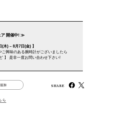
ア 開催中! ≫
(木) – 8月7日(金) 】
やご興味のある腕時計がございましたら
ど 】 是非一度お問い合わせ下さい!
SHARE
追加
ちら