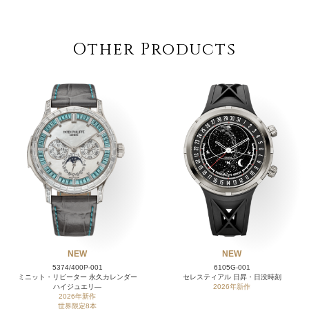
Other Products
NEW
NEW
5374/400P-001
6105G-001
ミニット・リピーター 永久カレンダー
セレスティアル 日昇・日没時刻
ハイジュエリ―
2026年新作
2026年新作
世界限定8本