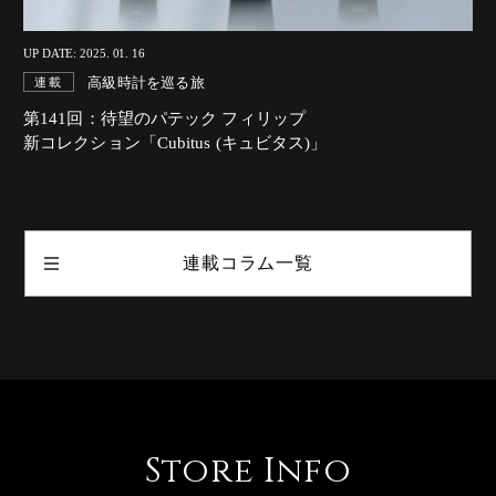
UP DATE: 2025. 01. 16
高級時計を巡る旅
連載
第141回：待望のパテック フィリップ
新コレクション「Cubitus (キュビタス)」
連載コラム一覧
Store Info