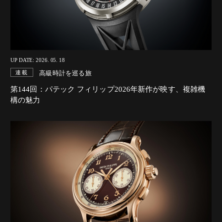
UP DATE: 2026. 05. 18
高級時計を巡る旅
連載
第144回：パテック フィリップ2026年新作が映す、複雑機
構の魅力