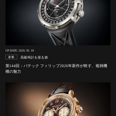
UP DATE: 2026. 05. 18
高級時計を巡る旅
連載
第144回：パテック フィリップ2026年新作が映す、複雑機
構の魅力