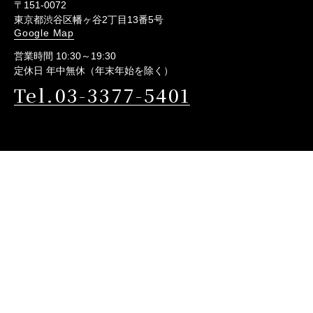
〒151-0072
東京都渋谷区幡ヶ谷2丁目13番5号
Google Map
営業時間 10:30～19:30
定休日 年中無休（年末年始を除く）
Tel.03-3377-5401