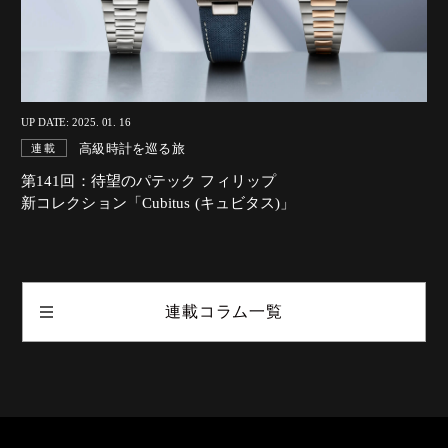
UP DATE: 2025. 01. 16
高級時計を巡る旅
連載
第141回：待望のパテック フィリップ
新コレクション「Cubitus (キュビタス)」
連載コラム一覧