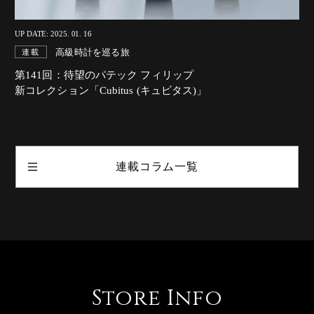
UP DATE: 2025. 01. 16
高級時計を巡る旅
連載
第141回：待望のパテック フィリップ
新コレクション「Cubitus (キュビタス)」
連載コラム一覧
Store Info