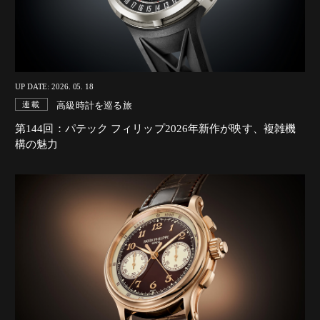
UP DATE: 2026. 05. 18
高級時計を巡る旅
連載
第144回：パテック フィリップ2026年新作が映す、複雑機
構の魅力