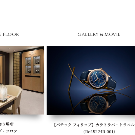
GALLERY & MOVIE
【パテック フィリップ】カラトラバ・トラベルタイム
（Ref.5224R-001）