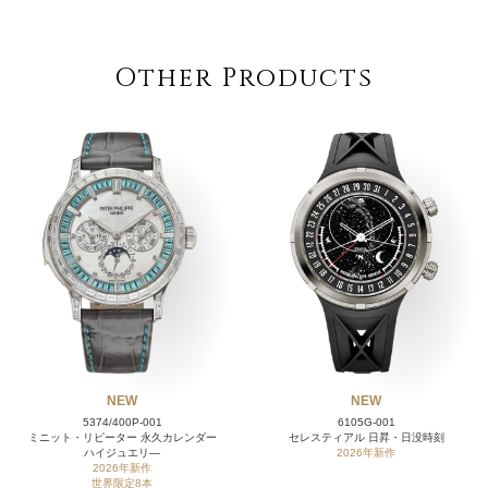
Other Products
NEW
NEW
5374/400P-001
6105G-001
ミニット・リピーター 永久カレンダー
セレスティアル 日昇・日没時刻
ハイジュエリ―
2026年新作
2026年新作
世界限定8本