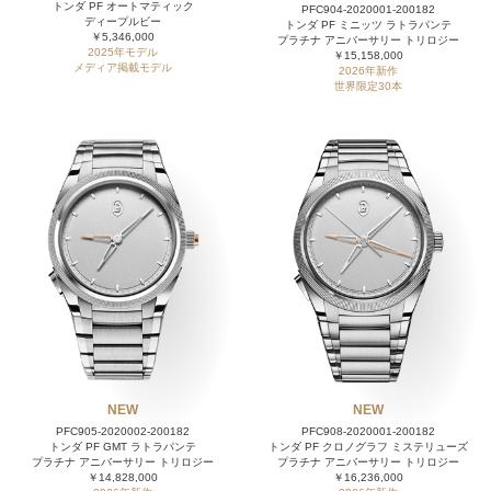
トンダ PF オートマティック
PFC904-2020001-200182
ディープルビー
トンダ PF ミニッツ ラトラパンテ
￥5,346,000
プラチナ アニバーサリー トリロジー
2025年モデル
￥15,158,000
メディア掲載モデル
2026年新作
世界限定30本
NEW
NEW
PFC905-2020002-200182
PFC908-2020001-200182
トンダ PF GMT ラトラパンテ
トンダ PF クロノグラフ ミステリューズ
プラチナ アニバーサリー トリロジー
プラチナ アニバーサリー トリロジー
￥14,828,000
￥16,236,000