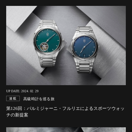
UP DATE: 2024. 02. 29
高級時計を巡る旅
連載
第126回：パルミジャーニ・フルリエによるスポーツウォッ
チの新提案