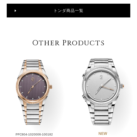
トンダ商品一覧
Other Products
NEW
PFC804-1020006-100182