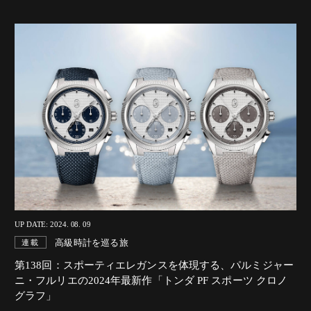
UP DATE: 2024. 08. 09
高級時計を巡る旅
連載
第138回：スポーティエレガンスを体現する、
パルミジャー
ニ・フルリエの2024年最新作「トンダ PF スポーツ クロノ
グラフ」