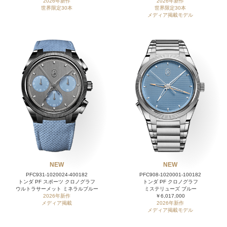
2026年新作
2026年新作
世界限定30本
世界限定30本
メディア掲載モデル
NEW
NEW
PFC931-1020024-400182
PFC908-1020001-100182
トンダ PF スポーツ クロノグラフ
トンダ PF クロノグラフ
ウルトラサーメット ミネラルブルー
ミステリューズ ブルー
2026年新作
￥6,017,000
メディア掲載
2026年新作
メディア掲載モデル