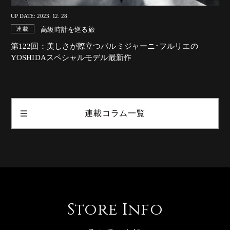
UP DATE: 2023. 12. 28
高級時計を巡る旅
連載
第122回：美しさが際立つパルミジャーニ･フルリエの
YOSHIDAスペシャルモデル最新作
連載コラム一覧
Store Info