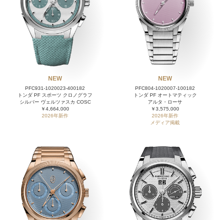
NEW
NEW
PFC931-1020023-400182
PFC804-1020007-100182
トンダ PF スポーツ クロノグラフ
トンダ PF オートマティック
シルバー ヴェルツァスカ COSC
アルタ・ローサ
￥4,664,000
￥3,575,000
2026年新作
2026年新作
メディア掲載