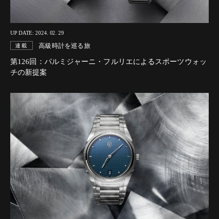
UP DATE: 2024. 02. 29
高級時計を巡る旅
連載
第126回：パルミジャーニ・フルリエによるスポーツウォッ
チの新提案