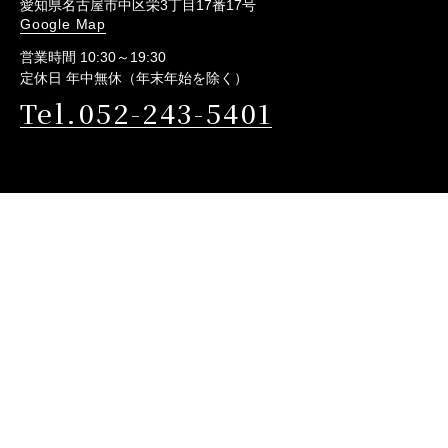
愛知県名古屋市中区栄3丁目17番17号
Google Map
営業時間 10:30～19:30
定休日 年中無休（年末年始を除く）
Tel.052-243-5401