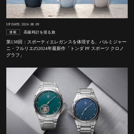
UP DATE: 2024. 08. 09
高級時計を巡る旅
連載
第138回：スポーティエレガンスを体現する、
パルミジャー
ニ・フルリエの2024年最新作「トンダ PF スポーツ クロノ
グラフ」