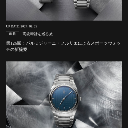
UP DATE: 2024. 02. 29
高級時計を巡る旅
連載
第126回：パルミジャーニ・フルリエによるスポーツウォッ
チの新提案