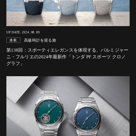
UP DATE: 2024. 08. 09
高級時計を巡る旅
連載
第138回：スポーティエレガンスを体現する、
パルミジャー
ニ・フルリエの2024年最新作「トンダ PF スポーツ クロノ
グラフ」