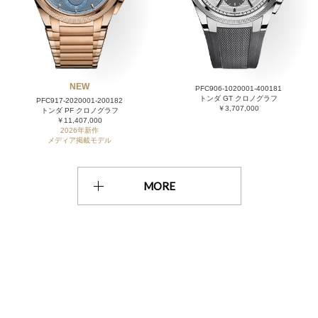
NEW
PFC906-1020001-400181
トンダ GT クロノグラフ
PFC917-2020001-200182
￥3,707,000
トンダ PF クロノグラフ
￥11,407,000
2026年新作
メディア掲載モデル
MORE