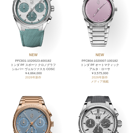
NEW
NEW
PFC931-1020023-400182
PFC804-1020007-100182
トンダ PF スポーツ クロノグラフ
トンダ PF オートマティック
シルバー ヴェルツァスカ COSC
アルタ・ローサ
￥4,664,000
￥3,575,000
2026年新作
2026年新作
メディア掲載