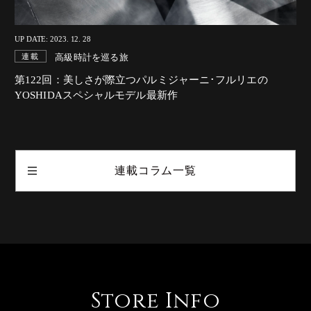
UP DATE: 2023. 12. 28
高級時計を巡る旅
連載
第122回：美しさが際立つパルミジャーニ･フルリエの
YOSHIDAスペシャルモデル最新作
連載コラム一覧
Store Info