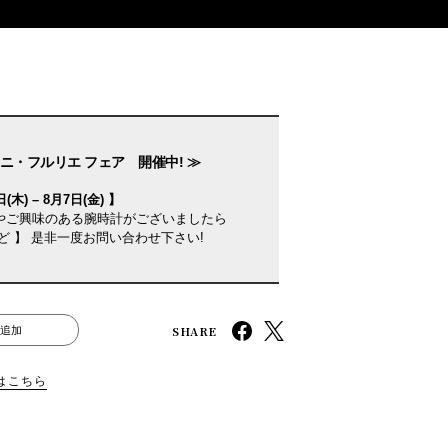
ニ・フルリエ フェア 開催中! ≫
(木) – 8月7日(金) 】
やご興味のある腕時計がございましたら
ど 】 是非一度お問い合わせ下さい!
SHARE
追加
はこちら