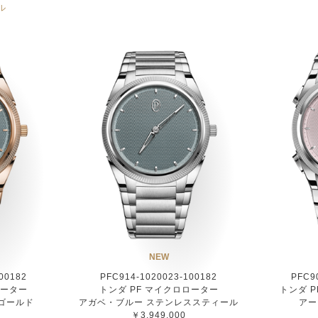
ル
NEW
00182
PFC914-1020023-100182
PFC9
ローター
トンダ PF マイクロローター
トンダ 
ゴールド
アガベ・ブルー ステンレススティール
アー
￥3,949,000