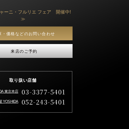
ジャーニ・フルリエ フェア 開催中!
≫
庫・価格などのお問い合わせ
来店のご予約
取り扱い店舗
03-3377-5401
IDA 東京本店
052-243-5401
 YOSHIDA