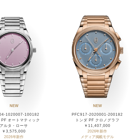
NEW
NEW
04-1020007-100182
PFC917-2020001-200182
 PF オートマティック
トンダ PF クロノグラフ
アルタ・ローサ
￥11,407,000
￥3,575,000
2026年新作
2026年新作
メディア掲載モデル