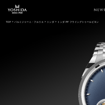
NEW
TOP
パルミジャーニ・フルリエ
トンダ
トンダ PF フライングトゥールビヨン