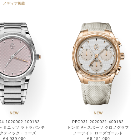
メディア掲載
NEW
NEW
04-1020002-100182
PFC931-2020021-400182
PF ミニッツ ラトラパンテ
トンダ PF スポーツ クロノグラフ
クティック・ローズ
ノーデイト ローズゴールド
￥4,939,000
￥8,151,000