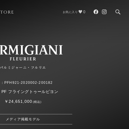
STORE
0
お気に入り
パルミジャーニ・フルリエ
：PFH921-2020002-200182
 PF フライングトゥールビヨン
￥24,651,000
(税込)
メディア掲載モデル