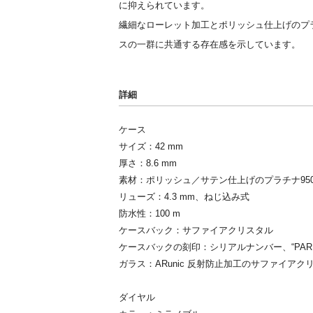
に抑えられています。
繊細なローレット加工とポリッシュ仕上げのプ
スの一群に共通する存在感を示しています。
詳細
ケース
サイズ：42 mm
厚さ：8.6 mm
素材：ポリッシュ／サテン仕上げのプラチナ95
リューズ：4.3 mm、ねじ込み式
防水性：100 m
ケースバック：サファイアクリスタル
ケースバックの刻印：シリアルナンバー、“PARMIGI
ガラス：ARunic 反射防止加工のサファイアク
ダイヤル