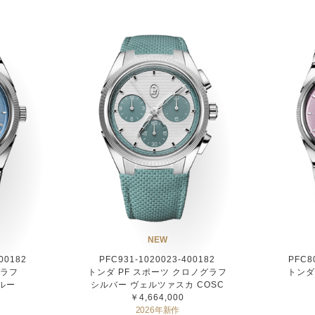
NEW
00182
PFC931-1020023-400182
PFC8
グラフ
トンダ PF スポーツ クロノグラフ
トンダ
ルー
シルバー ヴェルツァスカ COSC
￥4,664,000
2026年新作