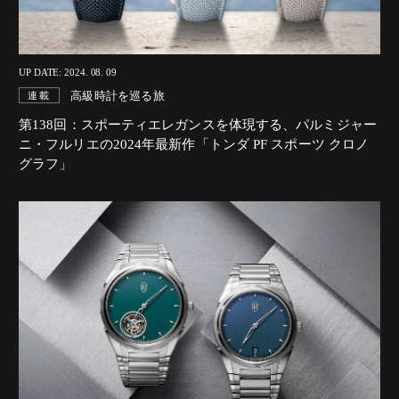
UP DATE: 2024. 08. 09
高級時計を巡る旅
連載
第138回：スポーティエレガンスを体現する、
パルミジャー
ニ・フルリエの2024年最新作「トンダ PF スポーツ クロノ
グラフ」