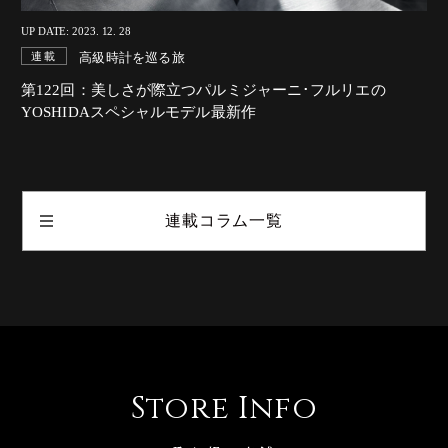
UP DATE: 2023. 12. 28
高級時計を巡る旅
連載
第122回：美しさが際立つパルミジャーニ･フルリエの
YOSHIDAスペシャルモデル最新作
連載コラム一覧
Store Info