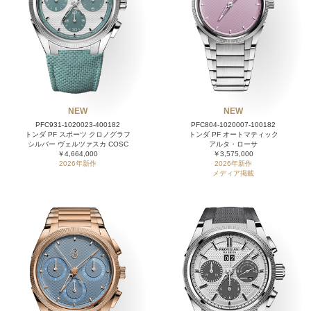
NEW
NEW
PFC931-1020023-400182
PFC804-1020007-100182
トンダ PF スポーツ クロノグラフ
トンダ PF オートマティック
シルバー ヴェルツァスカ COSC
アルタ・ローサ
￥4,664,000
￥3,575,000
2026年新作
2026年新作
メディア掲載