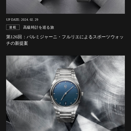
UP DATE: 2024. 02. 29
高級時計を巡る旅
連載
第126回：パルミジャーニ・フルリエによるスポーツウォッ
チの新提案