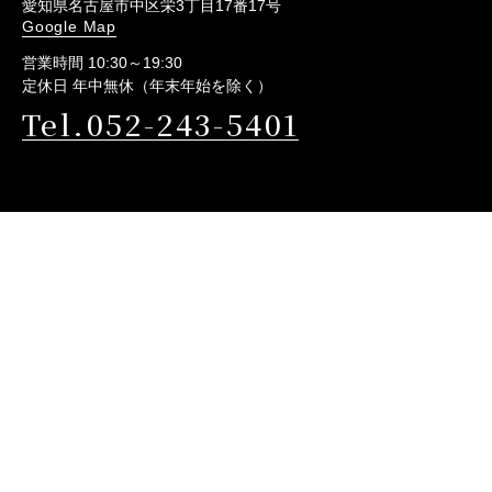
愛知県名古屋市中区栄3丁目17番17号
Google Map
営業時間 10:30～19:30
定休日 年中無休（年末年始を除く）
Tel.052-243-5401