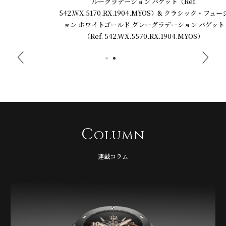
ルーグラデーション バゲット（Ref.
542.WX.5170.RX.1904.MYOS）& クラシック・フュージ
ョン ホワイトゴールド グレーグラデーション バゲット
（Ref. 542.WX.5570.RX.1904.MYOS）
C
olumn
連載コラム