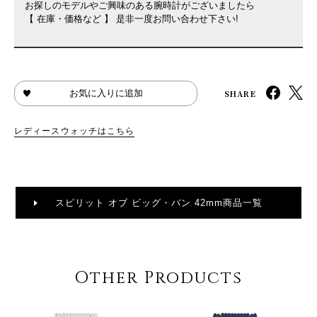
お探しのモデルやご興味のある腕時計がございましたら
【 在庫・価格など 】 是非一度お問い合わせ下さい!
SHARE
お気に入りに追加
レディースウォッチはこちら
スピリット オブ ビッグ・バン 42mm商品一覧
Other Products