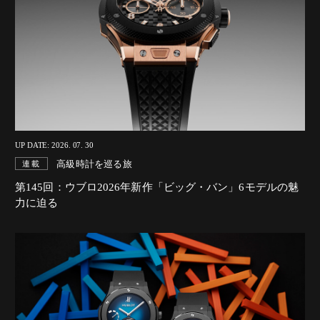
UP DATE: 2026. 07. 30
高級時計を巡る旅
連載
第145回：ウブロ2026年新作「ビッグ・バン」6モデルの魅
力に迫る