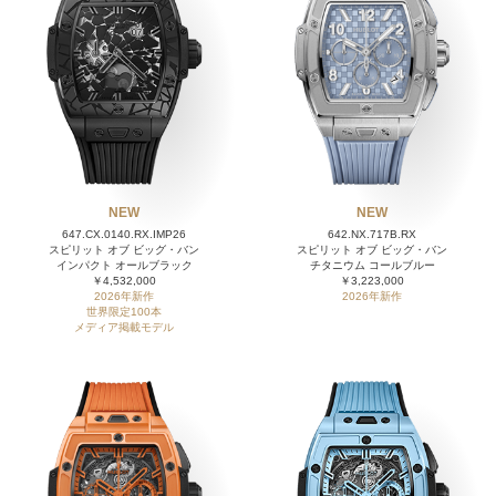
NEW
NEW
647.CX.0140.RX.IMP26
642.NX.717B.RX
スピリット オブ ビッグ・バン
スピリット オブ ビッグ・バン
インパクト オールブラック
チタニウム コールブルー
￥4,532,000
￥3,223,000
2026年新作
2026年新作
世界限定100本
メディア掲載モデル