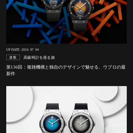
UP DATE: 2024. 07. 04
高級時計を巡る旅
連載
第136回：複雑機構と独自のデザインで魅せる、ウブロの最
新作