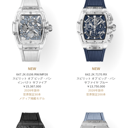
NEW
NEW
647.JX.0106.RW.IMP26
642.JX.7170.RX
スピリット オブ ビッグ・バン
スピリット オブ ビッグ・バン
インパクト サファイア
サファイヤ ブルー
￥15,367,000
￥13,750,000
2026年新作
2026年新作
世界限定30本
世界限定200本
メディア掲載モデル