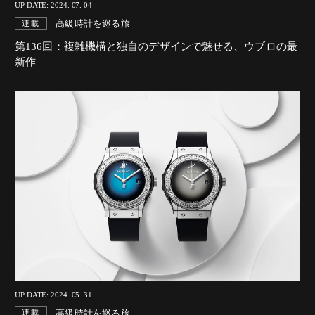
UP DATE: 2024. 07. 04
高級時計を巡る旅
連載
第136回：複雑機構と独自のデザインで魅せる、ウブロの最
新作
UP DATE: 2024. 05. 31
高級時計を巡る旅
連載