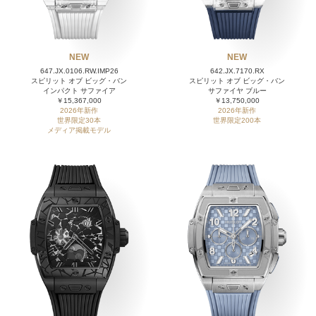
NEW
NEW
647.JX.0106.RW.IMP26
642.JX.7170.RX
スピリット オブ ビッグ・バン
スピリット オブ ビッグ・バン
インパクト サファイア
サファイヤ ブルー
￥15,367,000
￥13,750,000
2026年新作
2026年新作
世界限定30本
世界限定200本
メディア掲載モデル