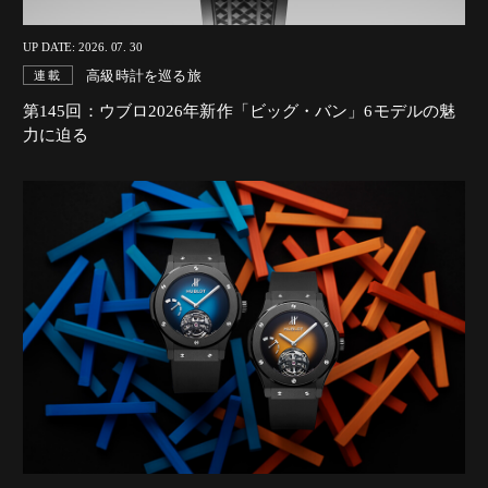
UP DATE: 2026. 07. 30
高級時計を巡る旅
連載
第145回：ウブロ2026年新作「ビッグ・バン」6モデルの魅
力に迫る