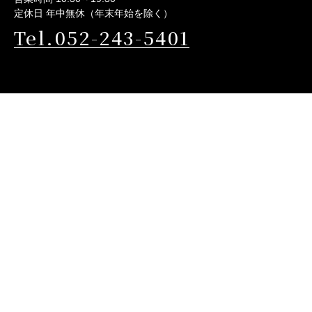
定休日 年中無休（年末年始を除く）
Tel.052-243-5401