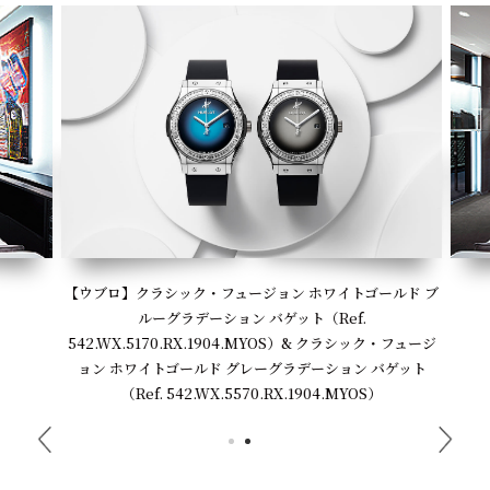
【ウブロ】クラシック・フュージョン ホワイトゴールド ブ
ルーグラデーション バゲット（Ref.
542.WX.5170.RX.1904.MYOS）& クラシック・フュージ
ョン ホワイトゴールド グレーグラデーション バゲット
（Ref. 542.WX.5570.RX.1904.MYOS）