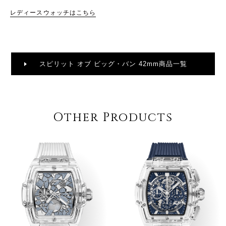
レディースウォッチはこちら
スピリット オブ ビッグ・バン 42mm商品一覧
Other Products