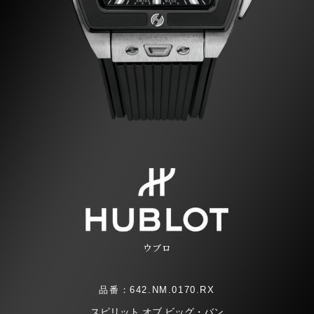
ウブロ
品番：642.NM.0170.RX
スピリット オブ ビッグ・バン