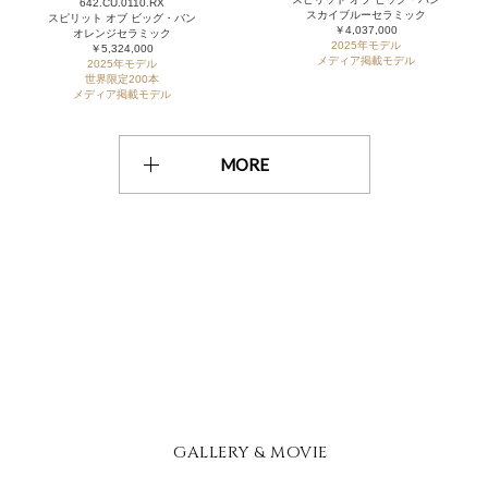
642.CU.0110.RX
スカイブルーセラミック
スピリット オブ ビッグ・バン
￥4,037,000
オレンジセラミック
2025年モデル
￥5,324,000
メディア掲載モデル
2025年モデル
世界限定200本
メディア掲載モデル
MORE
GALLERY & MOVIE