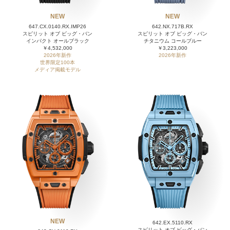
NEW
NEW
647.CX.0140.RX.IMP26
642.NX.717B.RX
スピリット オブ ビッグ・バン
スピリット オブ ビッグ・バン
インパクト オールブラック
チタニウム コールブルー
￥4,532,000
￥3,223,000
2026年新作
2026年新作
世界限定100本
メディア掲載モデル
NEW
642.EX.5110.RX
スピリット オブ ビッグ・バン