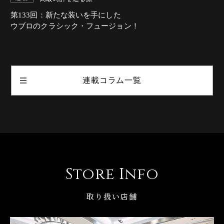
第133回：新たな装いを手にした
ウブロのクラシック・フュージョン！
連載コラム一覧
Store Info
取り扱い店舗