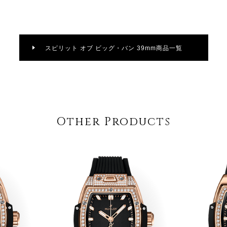
スピリット オブ ビッグ・バン 39mm商品一覧
Other Products