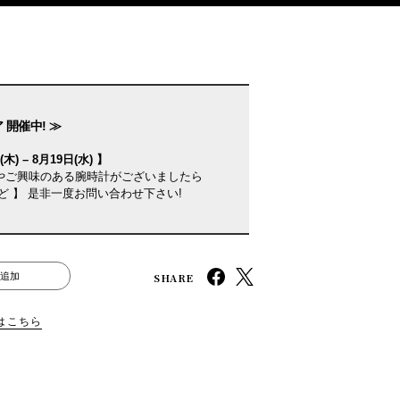
 開催中! ≫
木) – 8月19日(水) 】
やご興味のある腕時計がございましたら
ど 】 是非一度お問い合わせ下さい!
SHARE
追加
はこちら