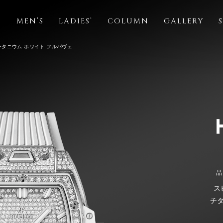
S
MEN’S
LADIES’
COLUMN
GALLERY
チタニウム ホワイト フルパヴェ
品
ス
チ