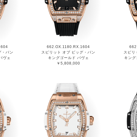
1604
662.OX.1180.RX.1604
662
グ・バン
スピリット オブ ビッグ・バン
スピリ
パヴェ
キングゴールド パヴェ
キング
￥5,808,000