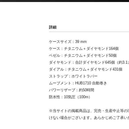
詳細
ケースサイズ：39 mm
ケース：チタニウム＋ダイヤモンド164個
ベゼル：チタニウム＋ダイヤモンド50個
ダイヤモンド：合計ダイヤモンド645個（約3.
ダイアル：チタニウム＋ダイヤモンド431個
ストラップ：ホワイトラバー
ムーブメント：HUB1710 自動巻き
パワーリザーブ：約50時間
防水性：10気圧（100m）
※当サイトの掲載商品は、完売・生産中止等の
けない場合がございます。あらかじめご了承い