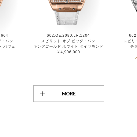
1604
662.OE.2080.LR.1204
662
グ・バン
スピリット オブ ビッグ・バン
スピリ
ト パヴェ
キングゴールド ホワイト ダイヤモンド
チ
￥4,906,000
MORE