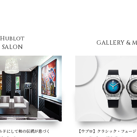
Hublot
GALLERY & 
SALON
【ウブロ】クラシック・フュージ
ルドにして和の伝統が息づく