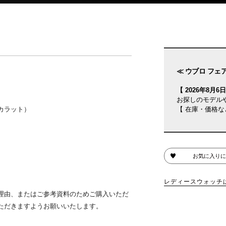
≪ ウブロ フェア
【 2026年8月6日(
お探しのモデル
1カラット）
【 在庫・価格な
お気に入りに
レディースウォッチ
理由、またはご参考資料のためご購入いただ
ただきますようお願いいたします。