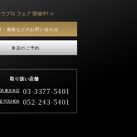
 ウブロ フェア 開催中! ≫
庫・価格などのお問い合わせ
来店のご予約
取り扱い店舗
03-3377-5401
IDA 東京本店
052-243-5401
 YOSHIDA