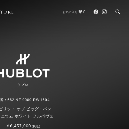
STORE
0
お気に入り
ウブロ
番：662.NE.9000.RW.1604
ピリット オブ ビッグ・バン
タニウム ホワイト フルパヴェ
￥6,457,000
(税込)