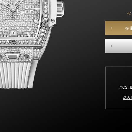
≪
在
YOSH
名古屋