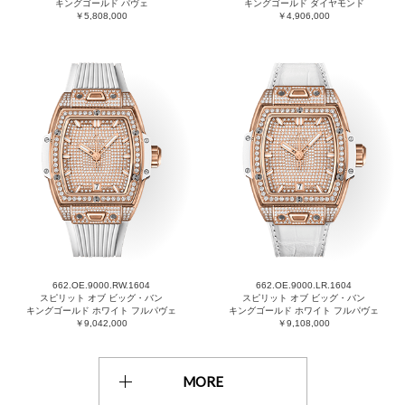
キングゴールド パヴェ
キングゴールド ダイヤモンド
￥5,808,000
￥4,906,000
662.OE.9000.RW.1604
662.OE.9000.LR.1604
スピリット オブ ビッグ・バン
スピリット オブ ビッグ・バン
キングゴールド ホワイト フルパヴェ
キングゴールド ホワイト フルパヴェ
￥9,042,000
￥9,108,000
MORE