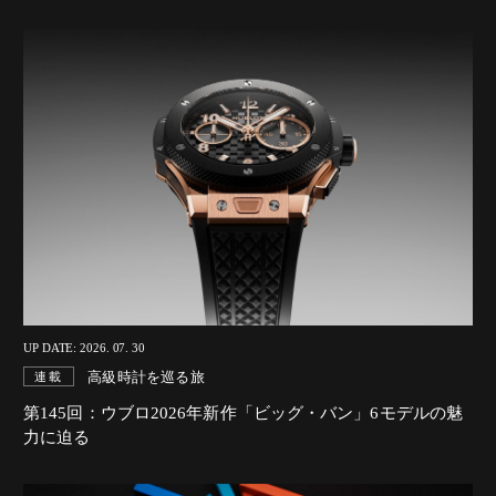
UP DATE: 2026. 07. 30
高級時計を巡る旅
連載
第145回：ウブロ2026年新作「ビッグ・バン」6モデルの魅
力に迫る