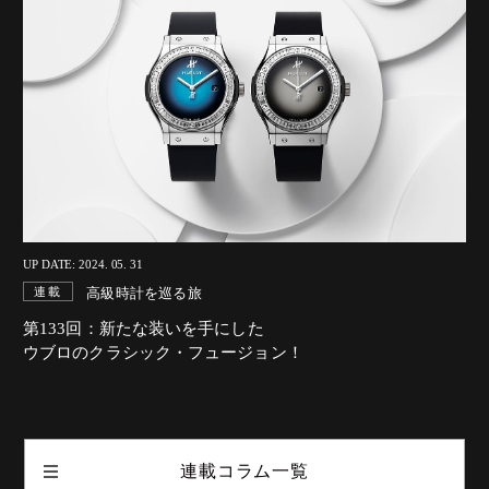
UP DATE: 2024. 05. 31
高級時計を巡る旅
連載
第133回：新たな装いを手にした
ウブロのクラシック・フュージョン！
連載コラム一覧