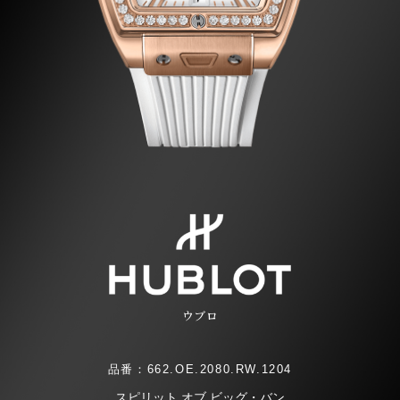
ウブロ
品番：662.OE.2080.RW.1204
スピリット オブ ビッグ・バン