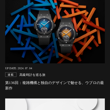
UP DATE: 2024. 07. 04
高級時計を巡る旅
連載
第136回：複雑機構と独自のデザインで魅せる、ウブロの最
新作