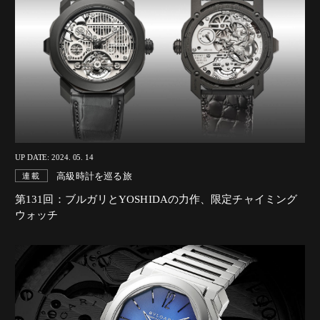
UP DATE: 2024. 05. 14
高級時計を巡る旅
連載
第131回：ブルガリとYOSHIDAの力作、限定チャイミング
ウォッチ