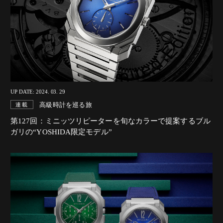
UP DATE: 2024. 03. 29
高級時計を巡る旅
連載
第127回：ミニッツリピーターを旬なカラーで提案するブル
ガリの“YOSHIDA限定モデル”