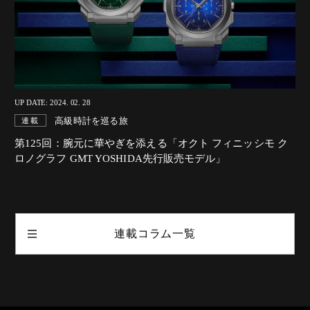
UP DATE: 2024. 02. 28
高級時計を巡る旅
連載
第125回：腕元に華やぎを添える「オクト フィニッシモ ク
ロノグラフ GMT YOSHIDA先行販売モデル」
連載コラム一覧