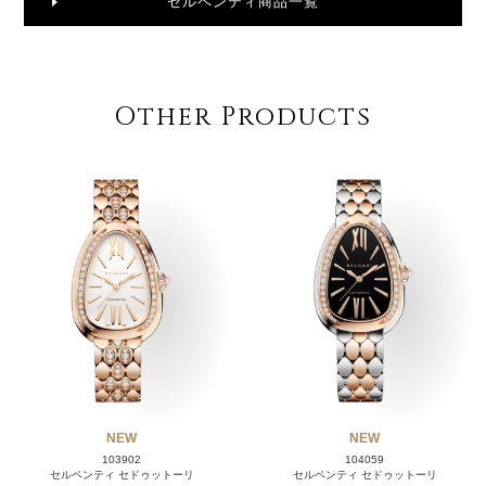
セルペンティ商品一覧
Other Products
NEW
NEW
103902
104059
セルペンティ セドゥットーリ
セルペンティ セドゥットーリ