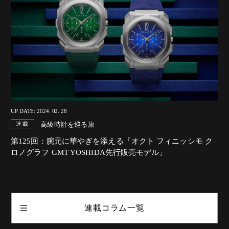
UP DATE: 2024. 02. 28
高級時計を巡る旅
連載
第125回：腕元に華やぎを添える「オクト フィニッシモ ク
ロノグラフ GMT YOSHIDA先行販売モデル」
連載コラム一覧