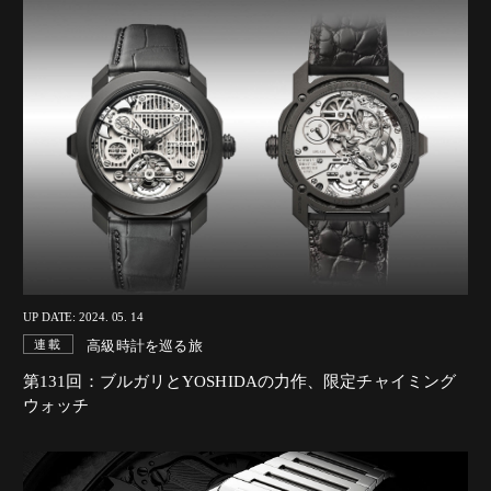
UP DATE: 2024. 05. 14
高級時計を巡る旅
連載
第131回：ブルガリとYOSHIDAの力作、限定チャイミング
ウォッチ