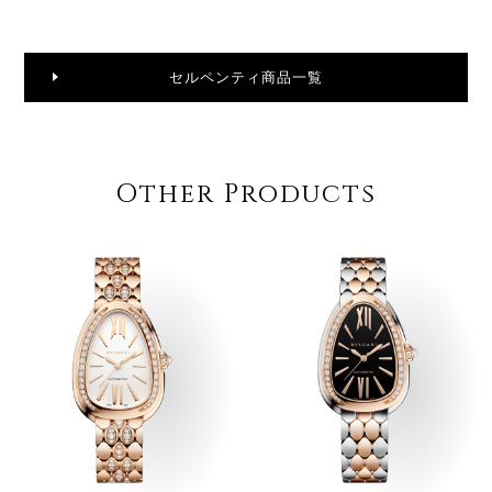
セルペンティ商品一覧
Other Products