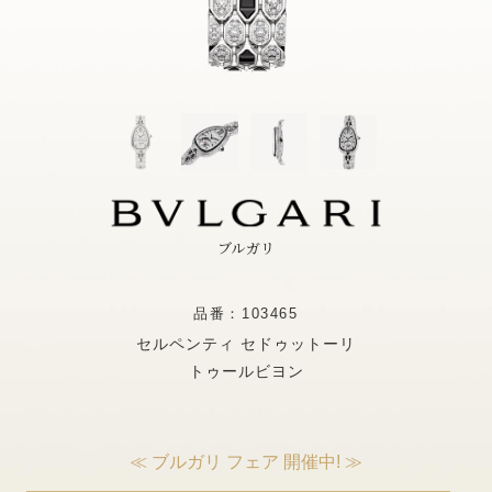
ブルガリ
品番：103465
セルペンティ セドゥットーリ
トゥールビヨン
≪ ブルガリ フェア 開催中! ≫