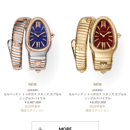
NEW
NEW
104340
104302
セルペンティ トゥボガス スタッズ カプセル
セルペンティ トゥボガス スタッズ カプセル
シングルスパイラル
シングルスパイラル
￥3,487,000
￥8,052,000
2026年新作
2026年新作
限定エディション
限定エディション
MORE