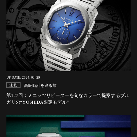
UP DATE: 2024. 03. 29
高級時計を巡る旅
連載
第127回：ミニッツリピーターを旬なカラーで提案するブル
ガリの“YOSHIDA限定モデル”