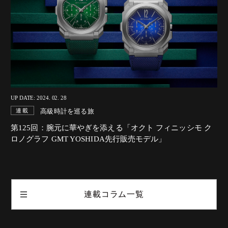
UP DATE: 2024. 02. 28
高級時計を巡る旅
連載
第125回：腕元に華やぎを添える「オクト フィニッシモ ク
ロノグラフ GMT YOSHIDA先行販売モデル」
連載コラム一覧