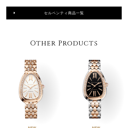
セルペンティ商品一覧
Other Products
NEW
NEW