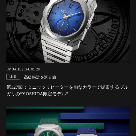
UP DATE: 2024. 03. 29
高級時計を巡る旅
連載
第127回：ミニッツリピーターを旬なカラーで提案するブル
ガリの“YOSHIDA限定モデル”