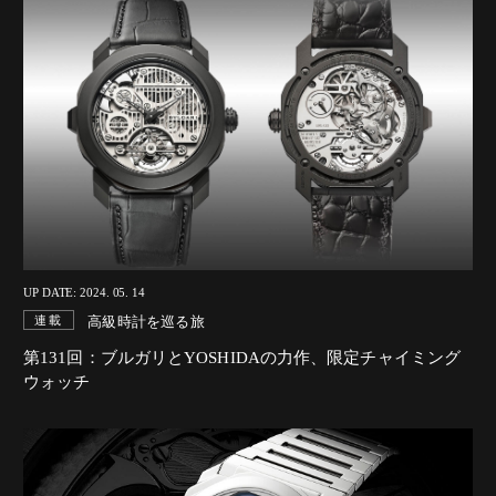
UP DATE: 2024. 05. 14
高級時計を巡る旅
連載
第131回：ブルガリとYOSHIDAの力作、限定チャイミング
ウォッチ