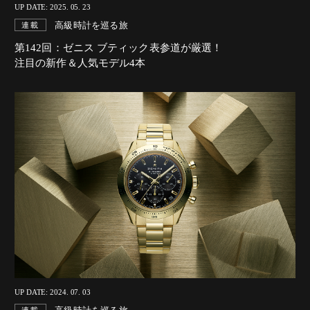
UP DATE: 2025. 05. 23
高級時計を巡る旅
連載
第142回：ゼニス ブティック表参道が厳選！
注目の新作＆人気モデル4本
UP DATE: 2024. 07. 03
連載