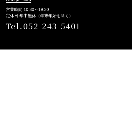
営業時間 10:30～19:30
定休日 年中無休（年末年始を除く）
Tel.052-243-5401