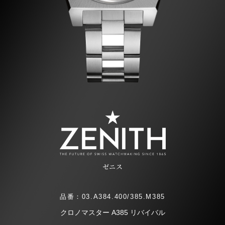
ゼニス
品番：03.A384.400/385.M385
クロノマスター A385 リバイバル