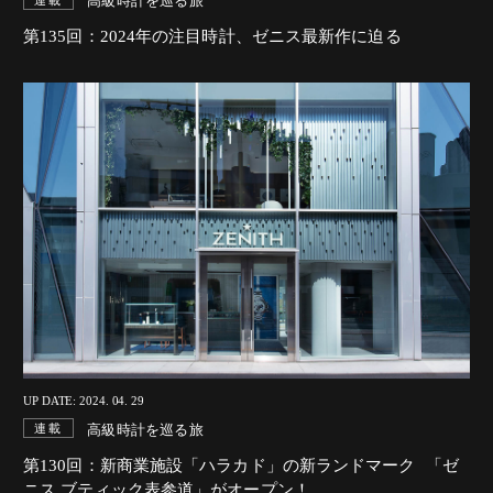
高級時計を巡る旅
第135回：2024年の注目時計、ゼニス最新作に迫る
UP DATE: 2024. 04. 29
高級時計を巡る旅
連載
第130回：新商業施設「ハラカド」の新ランドマーク 「ゼ
ニス ブティック表参道」がオープン！