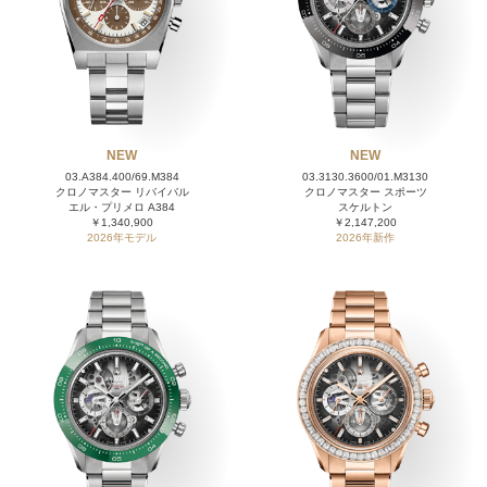
NEW
NEW
03.A384.400/69.M384
03.3130.3600/01.M3130
クロノマスター リバイバル
クロノマスター スポーツ
エル・プリメロ A384
スケルトン
￥1,340,900
￥2,147,200
2026年モデル
2026年新作