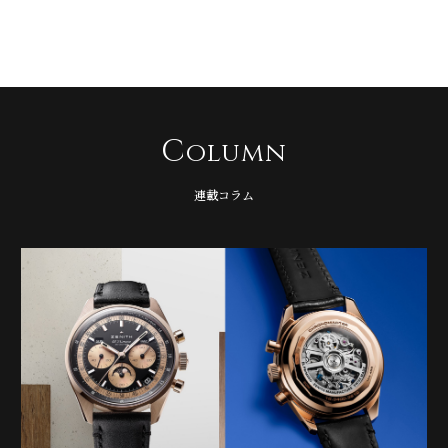
C
olumn
連載コラム