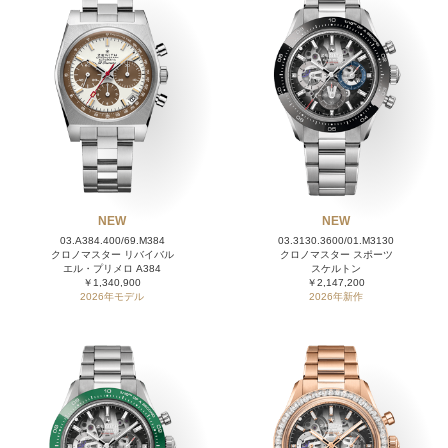
NEW
NEW
03.A384.400/69.M384
03.3130.3600/01.M3130
クロノマスター リバイバル
クロノマスター スポーツ
エル・プリメロ A384
スケルトン
￥1,340,900
￥2,147,200
2026年モデル
2026年新作