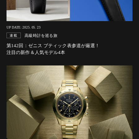
UP DATE: 2025. 05. 23
高級時計を巡る旅
連載
第142回：ゼニス ブティック表参道が厳選！
注目の新作＆人気モデル4本