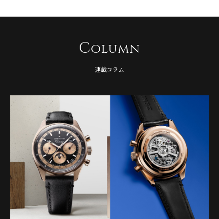
C
olumn
連載コラム