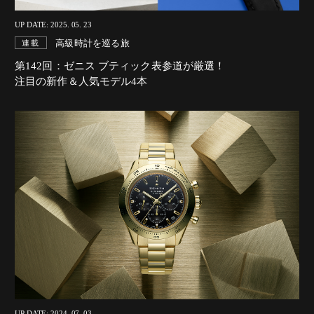
UP DATE: 2025. 05. 23
高級時計を巡る旅
連載
第142回：ゼニス ブティック表参道が厳選！
注目の新作＆人気モデル4本
UP DATE: 2024. 07. 03