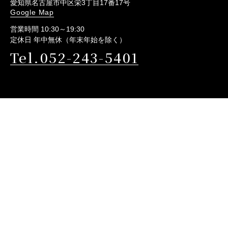
愛知県名古屋市中区栄3丁目17番17号
Google Map
営業時間 10:30～19:30
定休日 年中無休（年末年始を除く）
Tel.052-243-5401