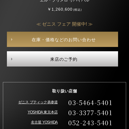
エル・プリメロ リバイバル
￥1,260,600
(税込)
≪ ゼニス フェア 開催中! ≫
在庫・価格などのお問い合わせ
来店のご予約
取り扱い店舗
03-5464-5401
ゼニス ブティック表参道
03-3377-5401
YOSHIDA 東京本店
052-243-5401
名古屋 YOSHIDA