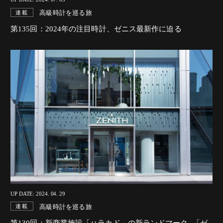
高級時計を巡る旅
連載
第135回：2024年の注目時計、ゼニス最新作に迫る
UP DATE: 2024. 04. 29
高級時計を巡る旅
連載
第130回：新商業施設「ハラカド」の新ランドマーク 「ゼ