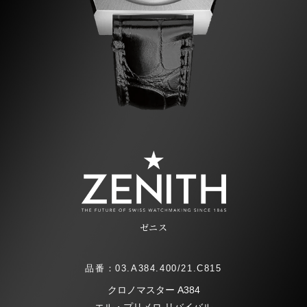
ゼニス
品番：03.A384.400/21.C815
クロノマスター A384