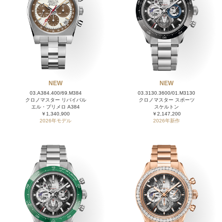
NEW
NEW
03.A384.400/69.M384
03.3130.3600/01.M3130
クロノマスター リバイバル
クロノマスター スポーツ
エル・プリメロ A384
スケルトン
￥1,340,900
￥2,147,200
2026年モデル
2026年新作