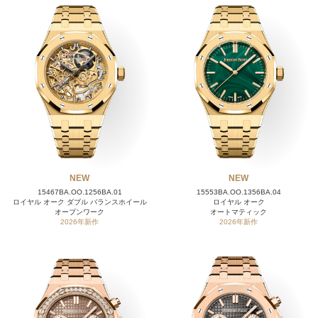
NEW
NEW
15467BA.OO.1256BA.01
15553BA.OO.1356BA.04
ロイヤル オーク ダブル バランスホイール
ロイヤル オーク
オープンワーク
オートマティック
2026年新作
2026年新作