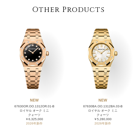
Other Products
NEW
NEW
67630OR.OO.1312OR.01-B
67630BA.OO.1312BA.03-B
ロイヤル オーク ミニ
ロイヤル オーク ミニ
クォーツ
クォーツ
￥6,325,000
￥5,280,000
2026年新作
2026年新作