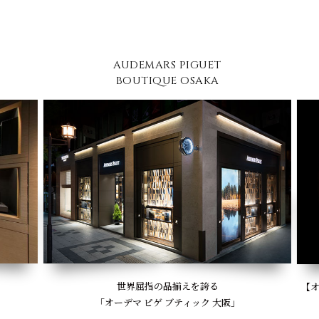
AUDEMARS PIGUET
BOUTIQUE OSAKA
世界屈指の品揃えを誇る
【オー
「オーデマ ピゲ ブティック 大阪」