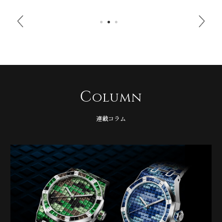
C
olumn
連載コラム