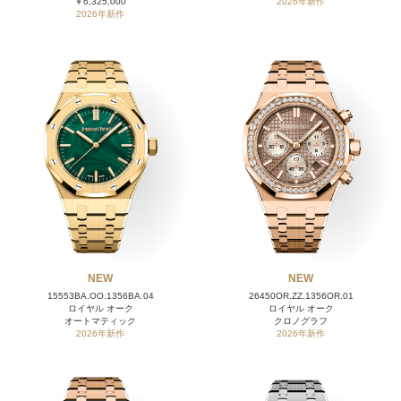
￥6,325,000
2026年新作
2026年新作
NEW
NEW
15553BA.OO.1356BA.04
26450OR.ZZ.1356OR.01
ロイヤル オーク
ロイヤル オーク
オートマティック
クロノグラフ
2026年新作
2026年新作