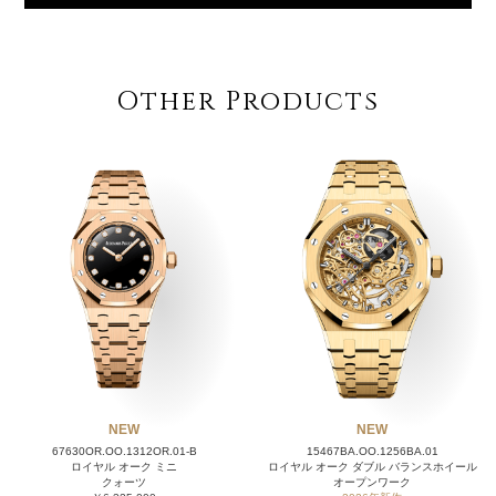
Other Products
NEW
NEW
67630OR.OO.1312OR.01-B
15467BA.OO.1256BA.01
ロイヤル オーク ミニ
ロイヤル オーク ダブル バランスホイール
クォーツ
オープンワーク