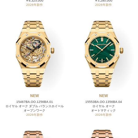
￥6,325,000
￥5,280,000
2026年新作
2026年新作
NEW
NEW
15467BA.OO.1256BA.01
15553BA.OO.1356BA.04
ロイヤル オーク ダブル バランスホイール
ロイヤル オーク
オープンワーク
オートマティック
2026年新作
2026年新作