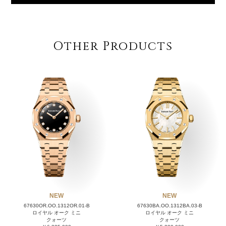
Other Products
NEW
NEW
67630OR.OO.1312OR.01-B
67630BA.OO.1312BA.03-B
ロイヤル オーク ミニ
ロイヤル オーク ミニ
クォーツ
クォーツ