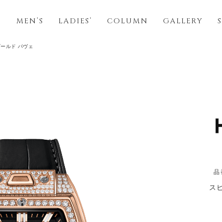
S
MEN’S
LADIES’
COLUMN
GALLERY
ゴールド パヴェ
品
ス