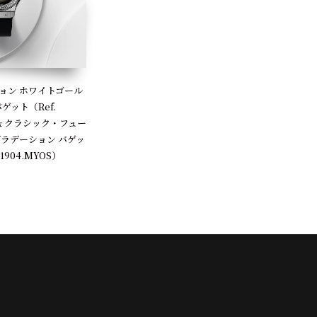
ョン ホワイトゴール
ゲット（Ref.
OS）& クラシック・フュー
グラデーション バゲッ
.1904.MYOS）