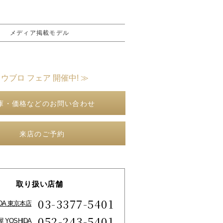
メディア掲載モデル
 ウブロ フェア 開催中! ≫
庫・価格などのお問い合わせ
来店のご予約
取り扱い店舗
03-3377-5401
IDA 東京本店
052-243-5401
 YOSHIDA