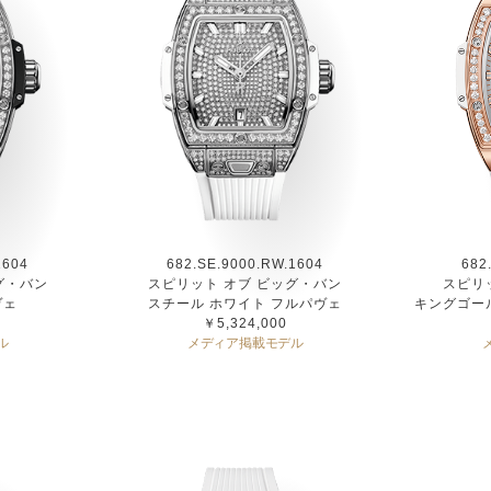
1604
682.SE.9000.RW.1604
682
グ・バン
スピリット オブ ビッグ・バン
スピリ
ヴェ
スチール ホワイト フルパヴェ
キングゴー
￥5,324,000
ル
メディア掲載モデル