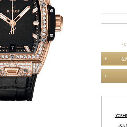
≪
在
YOSH
名古屋