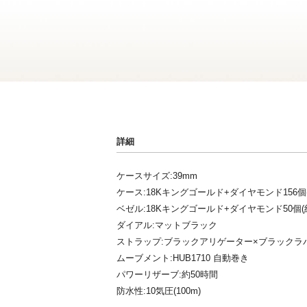
詳細
ケースサイズ:39mm
ケース:18Kキングゴールド+ダイヤモンド156個(
ベゼル:18Kキングゴールド+ダイヤモンド50個(約
ダイアル:マットブラック
ストラップ:ブラックアリゲーター×ブラックラ
ムーブメント:HUB1710 自動巻き
パワーリザーブ:約50時間
防水性:10気圧(100m)