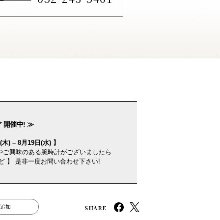
 開催中! ≫
木) – 8月19日(水) 】
やご興味のある腕時計がございましたら
ど 】 是非一度お問い合わせ下さい!
SHARE
追加