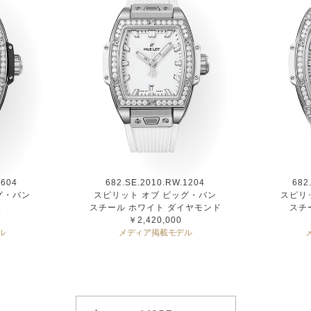
1604
682.SE.2010.RW.1204
682
グ・バン
スピリット オブ ビッグ・バン
スピリ
ェ
スチール ホワイト ダイヤモンド
スチ
￥2,420,000
ル
メディア掲載モデル