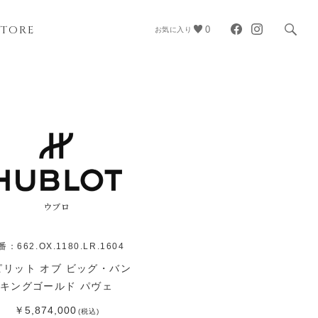
STORE
0
お気に入り
ウブロ
番：662.OX.1180.LR.1604
ピリット オブ ビッグ・バン
キングゴールド パヴェ
￥5,874,000
(税込)