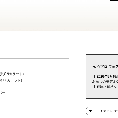
≪ ウブロ フェア
約0.9カラット)
【 2026年8月6日(
1.0カラット)
お探しのモデル
【 在庫・価格な
バー
お気に入りに