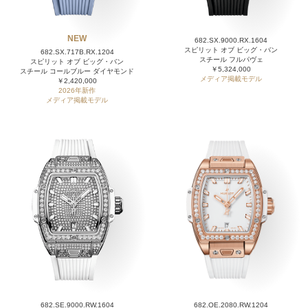
NEW
682.SX.9000.RX.1604
スピリット オブ ビッグ・バン
682.SX.717B.RX.1204
スチール フルパヴェ
スピリット オブ ビッグ・バン
￥5,324,000
スチール コールブルー ダイヤモンド
メディア掲載モデル
￥2,420,000
2026年新作
メディア掲載モデル
682.SE.9000.RW.1604
682.OE.2080.RW.1204