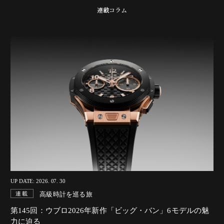
連載コラム
UP DATE: 2026. 07. 30
高級時計を巡る旅
連載
第145回：ウブロ2026年新作「ビッグ・バン」6モデルの魅
力に迫る