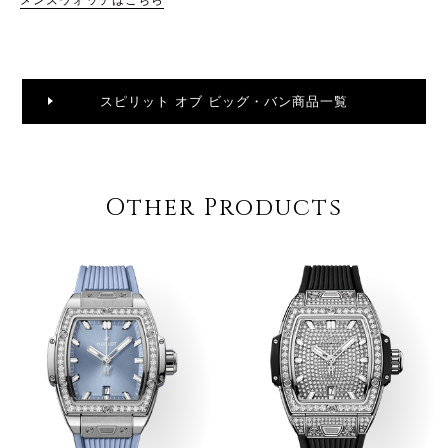
スピリット オブ ビッグ・バン商品一覧
Other Products