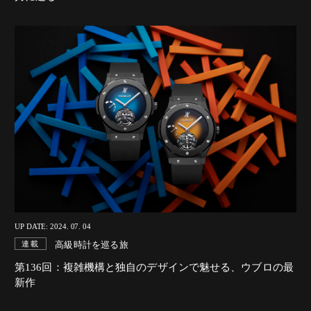
UP DATE: 2024. 07. 04
高級時計を巡る旅
連載
第136回：複雑機構と独自のデザインで魅せる、ウブロの最
新作