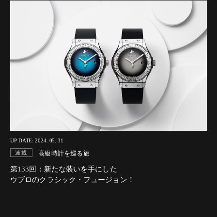
UP DATE: 2024. 05. 31
高級時計を巡る旅
連載
第133回：新たな装いを手にした
ウブロのクラシック・フュージョン！