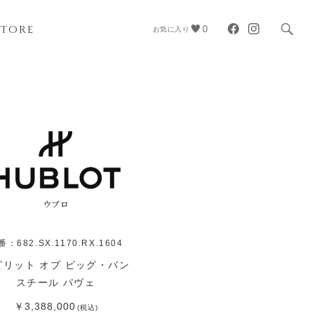
STORE
0
お気に入り
ウブロ
番：682.SX.1170.RX.1604
ピリット オブ ビッグ・バン
スチール パヴェ
￥3,388,000
(税込)