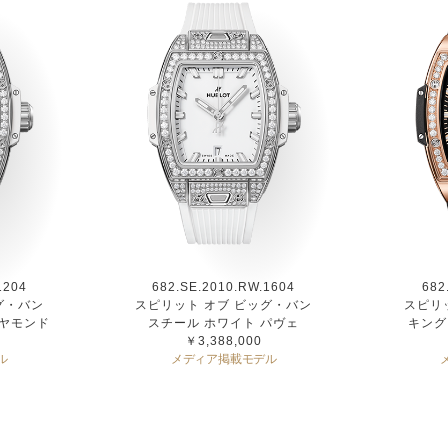
1204
682.SE.2010.RW.1604
682
グ・バン
スピリット オブ ビッグ・バン
スピリ
イヤモンド
スチール ホワイト パヴェ
キング
￥3,388,000
ル
メディア掲載モデル