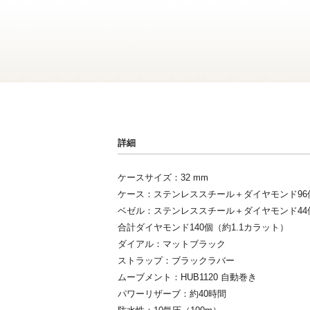
詳細
ケースサイズ：32 mm
ケース：ステンレススチール＋ダイヤモンド96
ベゼル：ステンレススチール＋ダイヤモンド44
合計ダイヤモンド140個（約1.1カラット）
ダイアル：マットブラック
ストラップ：ブラックラバー
ムーブメント：HUB1120 自動巻き
パワーリザーブ：約40時間