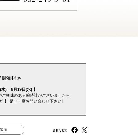
 開催中! ≫
木) – 8月19日(水) 】
やご興味のある腕時計がございましたら
ど 】 是非一度お問い合わせ下さい!
SHARE
追加