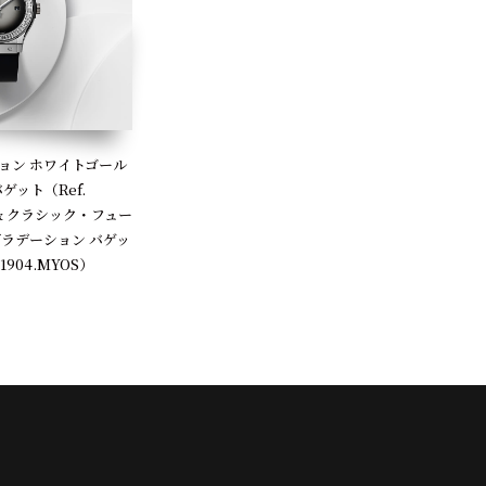
ョン ホワイトゴール
ゲット（Ref.
OS）& クラシック・フュー
グラデーション バゲッ
.1904.MYOS）