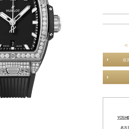
≪
在
YOSH
名古屋