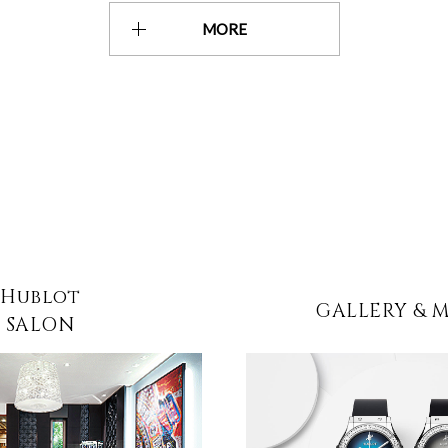
MORE
Hublot
GALLERY & 
SALON