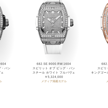
1604
682.SE.9000.RW.1604
682
グ・バン
スピリット オブ ビッグ・バン
スピリ
ヴェ
スチール ホワイト フルパヴェ
キングゴー
￥5,324,000
ル
メディア掲載モデル