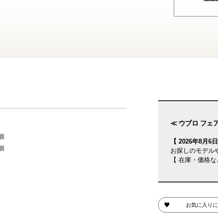
≪ ウブロ フェア
個
【 2026年8月6日(
個
お探しのモデル
【 在庫・価格な
お気に入りに