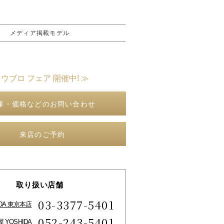
メディア掲載モデル
 ウブロ フェア 開催中! ≫
庫・価格などのお問い合わせ
来店のご予約
取り扱い店舗
03-3377-5401
IDA 東京本店
052-243-5401
 YOSHIDA