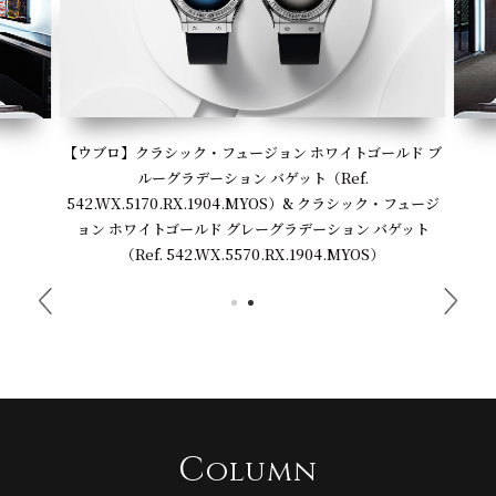
【ウブロ】クラシック・フュージョン ホワイトゴールド ブ
ルーグラデーション バゲット（Ref.
542.WX.5170.RX.1904.MYOS）& クラシック・フュージ
ョン ホワイトゴールド グレーグラデーション バゲット
（Ref. 542.WX.5570.RX.1904.MYOS）
C
olumn