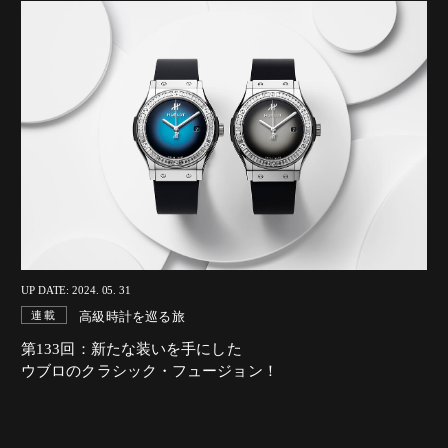
UP DATE: 2024. 05. 31
高級時計を巡る旅
連載
第133回：新たな装いを手にした
ウブロのクラシック・フュージョン！