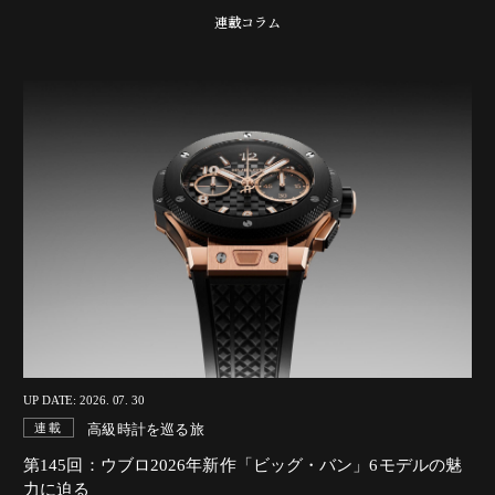
連載コラム
UP DATE: 2026. 07. 30
高級時計を巡る旅
連載
第145回：ウブロ2026年新作「ビッグ・バン」6モデルの魅
力に迫る