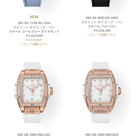
NEW
682.SX.9000.RX.1604
スピリット オブ ビッグ・バン
682.SX.717B.RX.1204
スチール フルパヴェ
スピリット オブ ビッグ・バン
￥5,324,000
スチール コールブルー ダイヤモンド
メディア掲載モデル
￥2,420,000
2026年新作
メディア掲載モデル
682.OE.2080.RW.1204
682.OE.2080.RW.1604