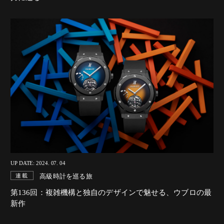
UP DATE: 2024. 07. 04
高級時計を巡る旅
連載
第136回：複雑機構と独自のデザインで魅せる、ウブロの最
新作