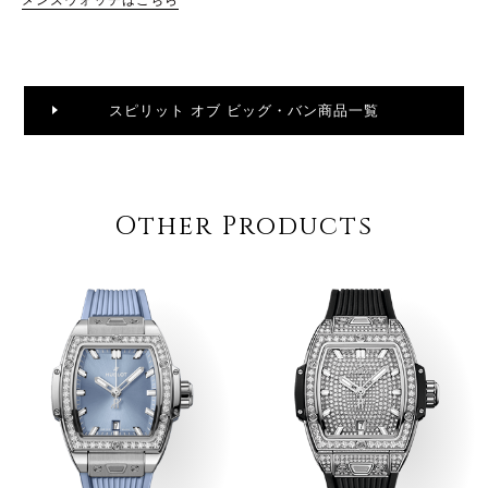
スピリット オブ ビッグ・バン商品一覧
Other Products