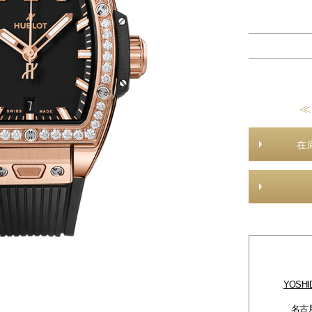
≪
在
YOSH
名古屋