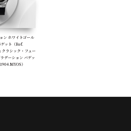
ョン ホワイトゴール
ゲット（Ref.
OS）& クラシック・フュー
グラデーション バゲッ
.1904.MYOS）