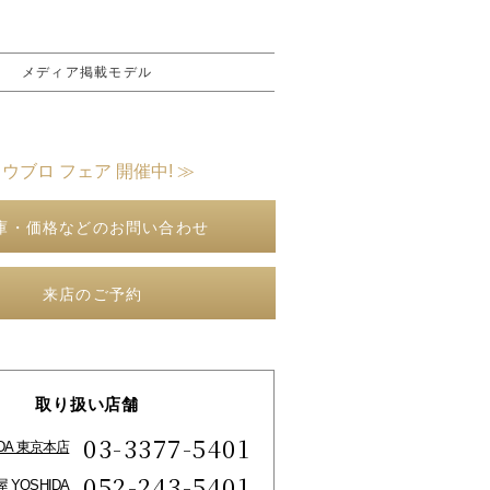
メディア掲載モデル
 ウブロ フェア 開催中! ≫
庫・価格などのお問い合わせ
来店のご予約
取り扱い店舗
03-3377-5401
IDA 東京本店
052-243-5401
 YOSHIDA