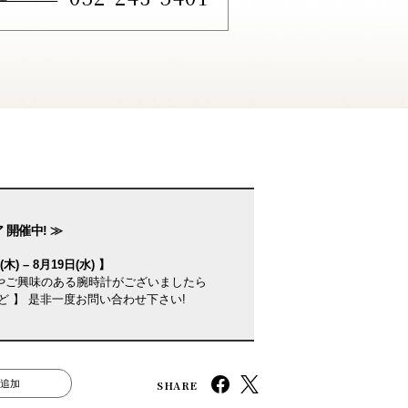
 開催中! ≫
木) – 8月19日(水) 】
やご興味のある腕時計がございましたら
ど 】 是非一度お問い合わせ下さい!
SHARE
追加