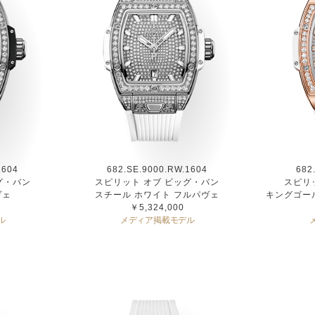
1604
682.SE.9000.RW.1604
682
グ・バン
スピリット オブ ビッグ・バン
スピリ
ヴェ
スチール ホワイト フルパヴェ
キングゴー
￥5,324,000
ル
メディア掲載モデル