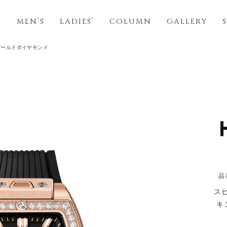
S
MEN’S
LADIES’
COLUMN
GALLERY
ゴールドダイヤモンド
品
ス
キ