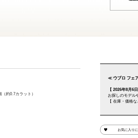
≪ ウブロ フェア
【 2026年8月6日(
（約0.7カラット）
お探しのモデル
【 在庫・価格な
お気に入りに