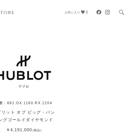
STORE
0
お気に入り
ウブロ
番：682.OX.1180.RX.1204
ピリット オブ ビッグ・バン
ングゴールドダイヤモンド
￥4,191,000
(税込)