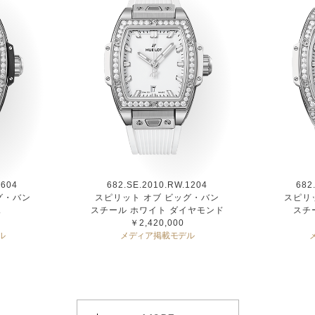
1604
682.SE.2010.RW.1204
682
グ・バン
スピリット オブ ビッグ・バン
スピリ
ェ
スチール ホワイト ダイヤモンド
スチ
￥2,420,000
ル
メディア掲載モデル