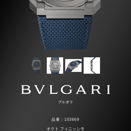
ブルガリ
品番：103669
オクト フィニッシモ