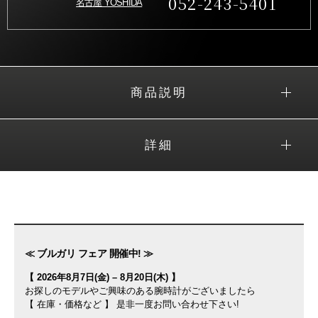
052-243-5401
名古屋 YOSHIDA
商品説明
詳細
≪ ブルガリ フェア 開催中! ≫
【 2026年8月7日(金) – 8月20日(木) 】
お探しのモデルやご興味のある腕時計がございましたら
【 在庫・価格など 】 是非一度お問い合わせ下さい!