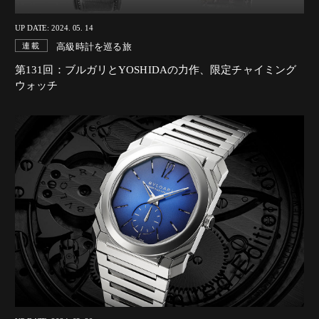
UP DATE: 2024. 05. 14
高級時計を巡る旅
連載
第131回：ブルガリとYOSHIDAの力作、限定チャイミング
ウォッチ