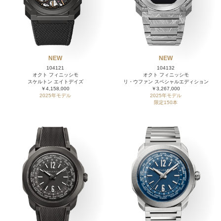
NEW
NEW
104121
104132
オクト フィニッシモ
オクト フィニッシモ
スケルトン エイトデイズ
リ・ウファン スペシャルエディション
￥4,158,000
￥3,267,000
2025年モデル
2025年モデル
限定150本