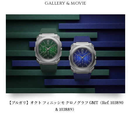
GALLERY & MOVIE
【ブルガリ】オクト フィニッシモ クロノグラフ GMT（Ref. 103890
& 103889）