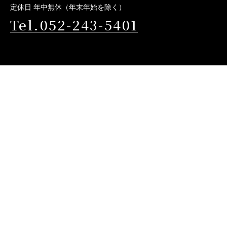
定休日 年中無休（年末年始を除く）
Tel.052-243-5401