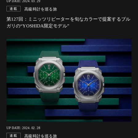
UP DATE: 2024. 03. 29
高級時計を巡る旅
連載
第127回：ミニッツリピーターを旬なカラーで提案するブル
ガリの“YOSHIDA限定モデル”
UP DATE: 2024. 02. 28
高級時計を巡る旅
連載