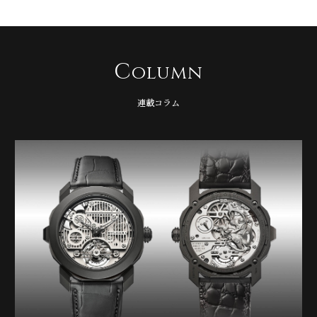
C
olumn
連載コラム