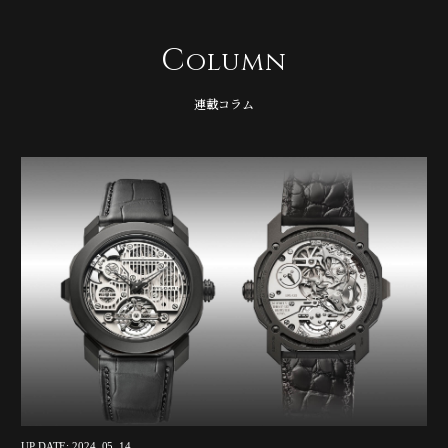
C
olumn
連載コラム
UP DATE: 2024. 05. 14