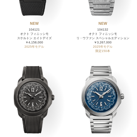
NEW
NEW
104121
104132
オクト フィニッシモ
オクト フィニッシモ
スケルトン エイトデイズ
リ・ウファン スペシャルエディション
￥4,158,000
￥3,267,000
2025年モデル
2025年モデル
限定150本