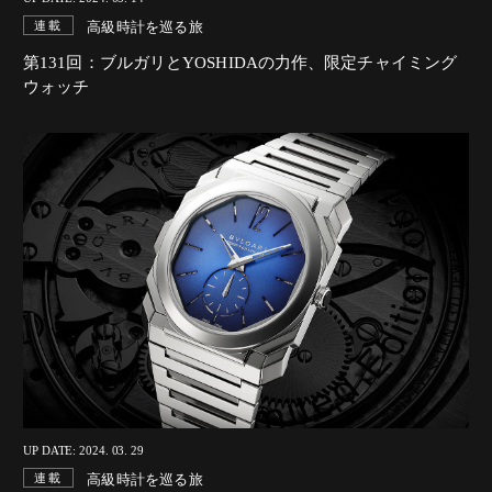
高級時計を巡る旅
連載
第131回：ブルガリとYOSHIDAの力作、限定チャイミング
ウォッチ
UP DATE: 2024. 03. 29
高級時計を巡る旅
連載