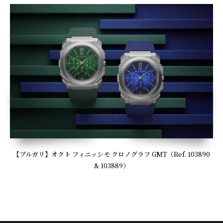
【ブルガリ】オクト フィニッシモ クロノグラフ GMT（Ref. 103890
& 103889）