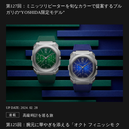
第127回：ミニッツリピーターを旬なカラーで提案するブル
ガリの“YOSHIDA限定モデル”
UP DATE: 2024. 02. 28
高級時計を巡る旅
連載
第125回：腕元に華やぎを添える「オクト フィニッシモ ク