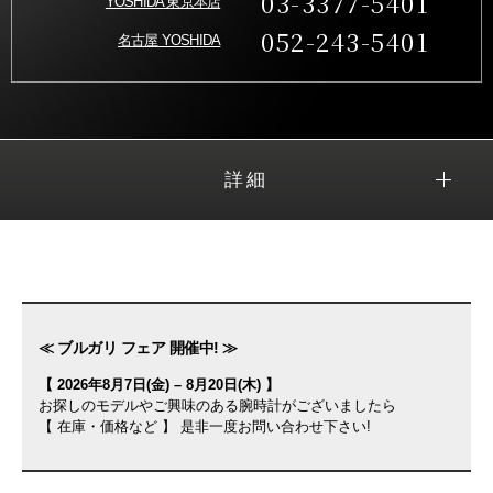
03-3377-5401
YOSHIDA 東京本店
052-243-5401
名古屋 YOSHIDA
詳細
≪ ブルガリ フェア 開催中! ≫
【 2026年8月7日(金) – 8月20日(木) 】
お探しのモデルやご興味のある腕時計がございましたら
【 在庫・価格など 】 是非一度お問い合わせ下さい!