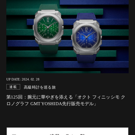
UP DATE: 2024. 02. 28
高級時計を巡る旅
連載
第125回：腕元に華やぎを添える「オクト フィニッシモ ク
ロノグラフ GMT YOSHIDA先行販売モデル」