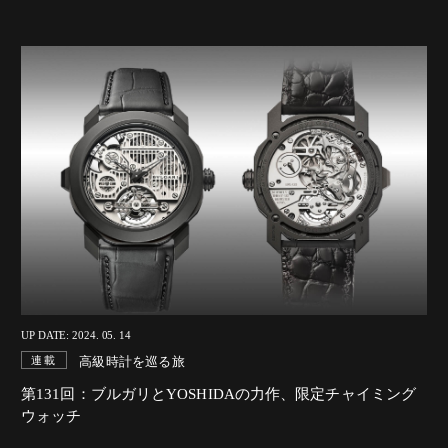
UP DATE: 2024. 05. 14
高級時計を巡る旅
連載
第131回：ブルガリとYOSHIDAの力作、限定チャイミング
ウォッチ