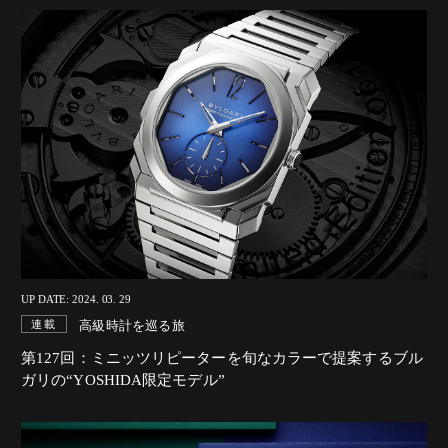
UP DATE: 2024. 03. 29
高級時計を巡る旅
連載
第127回：ミニッツリピーターを旬なカラーで提案するブル
ガリの“YOSHIDA限定モデル”