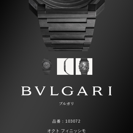
ブルガリ
品番：103072
オクト フィニッシモ