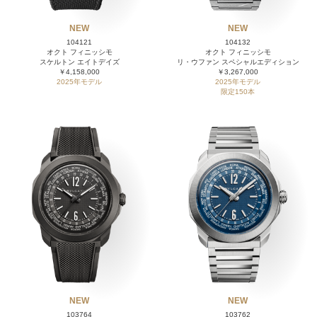
NEW
NEW
104121
104132
オクト フィニッシモ
オクト フィニッシモ
スケルトン エイトデイズ
リ・ウファン スペシャルエディション
￥4,158,000
￥3,267,000
2025年モデル
2025年モデル
限定150本
NEW
NEW
103764
103762