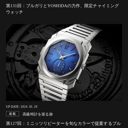
第131回：ブルガリとYOSHIDAの力作、限定チャイミング
ウォッチ
UP DATE: 2024. 03. 29
高級時計を巡る旅
連載
第127回：ミニッツリピーターを旬なカラーで提案するブル