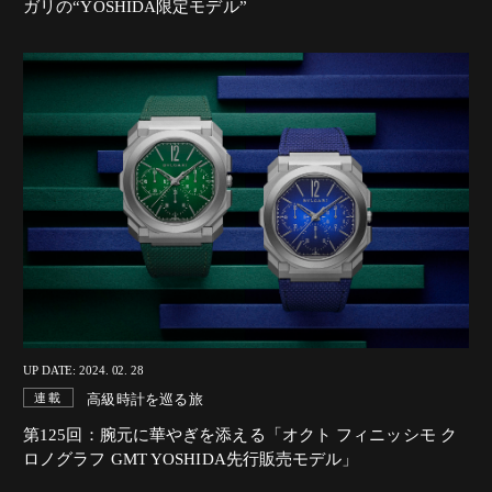
ガリの“YOSHIDA限定モデル”
UP DATE: 2024. 02. 28
高級時計を巡る旅
連載
第125回：腕元に華やぎを添える「オクト フィニッシモ ク
ロノグラフ GMT YOSHIDA先行販売モデル」