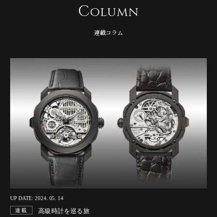
C
olumn
連載コラム
UP DATE: 2024. 05. 14
高級時計を巡る旅
連載