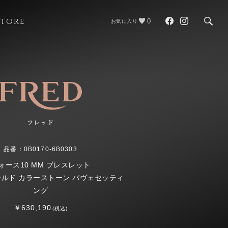
STORE
0
お気に入り
フレッド
品番：0B0170-6B0303
ォース10 MM ブレスレット
ルド カラーストーン パヴェセッティ
ング
￥630,190
(税込)