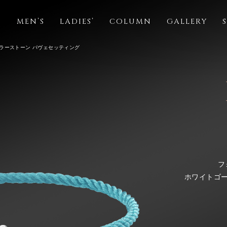
S
MEN’S
LADIES’
COLUMN
GALLERY
カラーストーン パヴェセッティング
フ
ホワイトゴー