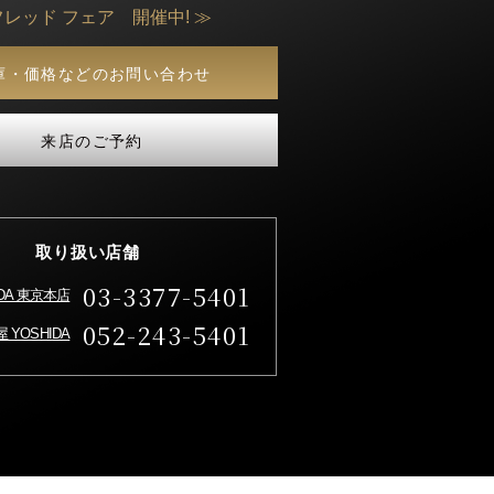
フレッド フェア 開催中! ≫
庫・価格などのお問い合わせ
来店のご予約
取り扱い店舗
03-3377-5401
IDA 東京本店
052-243-5401
 YOSHIDA