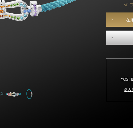
≪ 
在
YOSH
名古屋