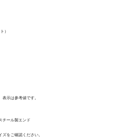
ット）
、表示は参考値です。
スチール製エンド
イズをご確認ください。