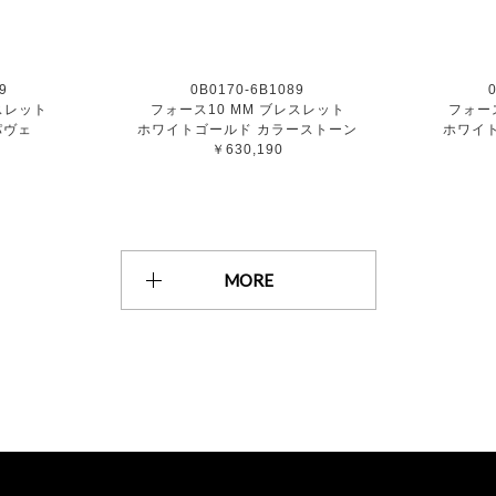
9
0B0170-6B1089
スレット
フォース10 MM ブレスレット
フォー
パヴェ
ホワイトゴールド カラーストーン
ホワイ
￥630,190
MORE