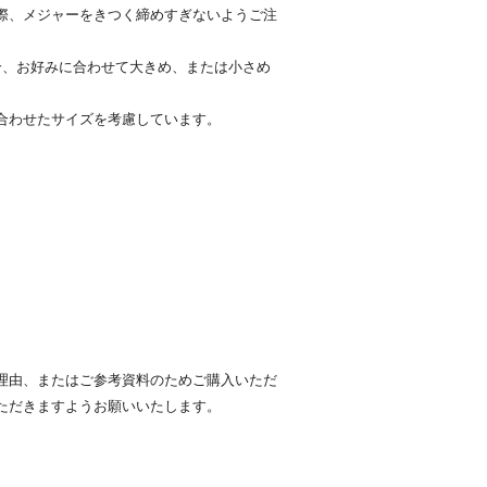
際、メジャーをきつく締めすぎないようご注
合、お好みに合わせて大きめ、または小さめ
合わせたサイズを考慮しています。
。
理由、またはご参考資料のためご購入いただ
ただきますようお願いいたします。