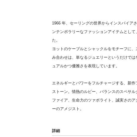
1966 年、セーリングの世界からインスパイア
ンテンポラリーなファッションアイテムとして
た。
ヨットのケーブルとシャックルをモチーフに、
み合わせは、単なるジュエリーというだけでは
ュアルかつ優雅さを表現しています。
エネルギーとパワーをフルチャージする、新作フ
ストーン。情熱のルビー、バランスのスペサル
ファイア、生命力のツァボライト、誠実さのア
ーのアメジスト。
詳細