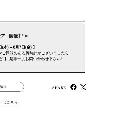
ェア 開催中! ≫
(木) – 8月7日(金) 】
やご興味のある腕時計がございましたら
ど 】 是非一度お問い合わせ下さい!
SHARE
追加
ーはこちら