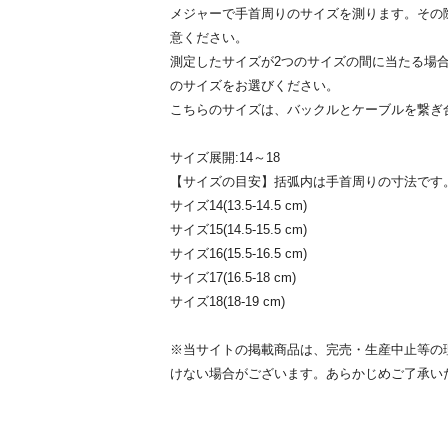
メジャーで手首周りのサイズを測ります。その
意ください。
測定したサイズが2つのサイズの間に当たる場
のサイズをお選びください。
こちらのサイズは、バックルとケーブルを繋ぎ
サイズ展開:14～18
【サイズの目安】括弧内は手首周りの寸法です
サイズ14(13.5-14.5 cm)
サイズ15(14.5-15.5 cm)
サイズ16(15.5-16.5 cm)
サイズ17(16.5-18 cm)
サイズ18(18-19 cm)
※当サイトの掲載商品は、完売・生産中止等の
けない場合がございます。あらかじめご了承い