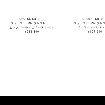
0B0156-6B1089
0B0071-6B108
フォース10 MM ブレスレット
フォース10 MM ブレ
ピンクゴールド カラーストーン
イエローゴールド 
￥588,390
￥657,690