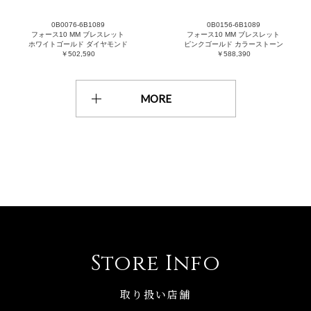
0B0076-6B1089
0B0156-6B1089
フォース10 MM ブレスレット
フォース10 MM ブレスレット
ホワイトゴールド ダイヤモンド
ピンクゴールド カラーストーン
￥502,590
￥588,390
MORE
Store Info
取り扱い店舗