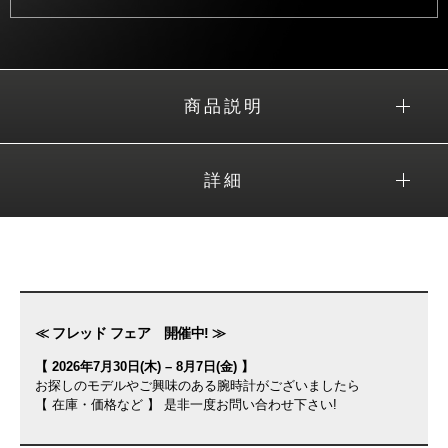
商品説明
詳細
≪ フレッド フェア 開催中! ≫
【 2026年7月30日(木) – 8月7日(金) 】
お探しのモデルやご興味のある腕時計がございましたら
【 在庫・価格など 】 是非一度お問い合わせ下さい!