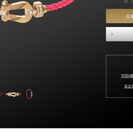
≪ 
在
YOSH
名古屋