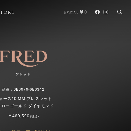
STORE
0
お気に入り
フレッド
品番：0B0070-6B0342
ォース10 MM ブレスレット
エローゴールド ダイヤモンド
￥469,590
(税込)