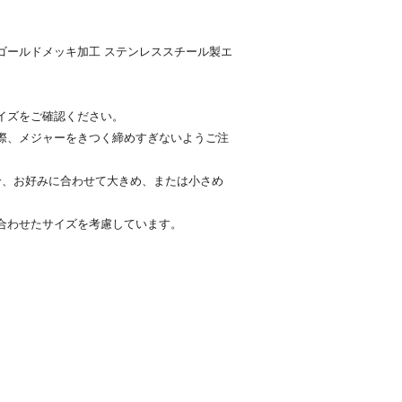
ゴールドメッキ加工 ステンレススチール製エ
イズをご確認ください。
際、メジャーをきつく締めすぎないようご注
合、お好みに合わせて大きめ、または小さめ
合わせたサイズを考慮しています。
。