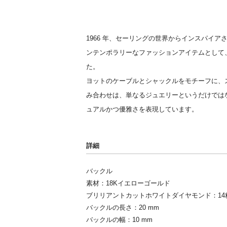
1966 年、セーリングの世界からインスパイア
ンテンポラリーなファッションアイテムとして
た。
ヨットのケーブルとシャックルをモチーフに、
み合わせは、単なるジュエリーというだけでは
ュアルかつ優雅さを表現しています。
詳細
バックル
素材：18Kイエローゴールド
ブリリアントカットホワイトダイヤモンド：14粒(
バックルの長さ：20 mm
バックルの幅：10 mm