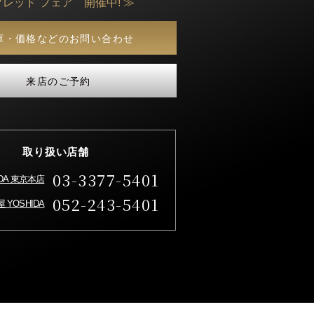
フレッド フェア 開催中! ≫
庫・価格などのお問い合わせ
来店のご予約
取り扱い店舗
03-3377-5401
IDA 東京本店
052-243-5401
 YOSHIDA