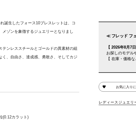
され誕生したフォース10ブレスレットは、コ
、メゾンを象徴するジュエリーとなりまし
≪ フレッド フ
【 2026年8月7日(
ステンレススチールとゴールドの異素材の組
お探しのモデル
なく、自由さ、達成感、勇敢さ、そしてカジ
【 在庫・価格な
お気に入りに
レディースジュエリ
0.12カラット)