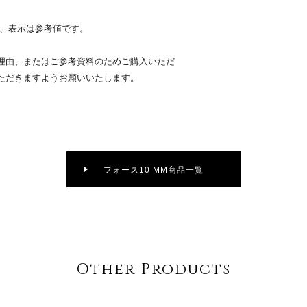
り、表示は参考値です。
理由、またはご参考資料のためご購入いただ
ただきますようお願いいたします。
フォース10 MM商品一覧
Other Products