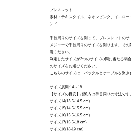
ブレスレット
素材：テキスタイル、ネオンピンク、イエロー
ンド
手首周りのサイズを測って、ブレスレットのサ
メジャーで手首周りのサイズを測ります。その
意ください。
測定したサイズが2つのサイズの間に当たる場
のサイズをお選びください。
こちらのサイズは、バックルとケーブルを繋ぎ
サイズ展開:14～18
【サイズの目安】括弧内は手首周りの寸法です
サイズ14(13.5-14.5 cm)
サイズ15(14.5-15.5 cm)
サイズ16(15.5-16.5 cm)
サイズ17(16.5-18 cm)
サイズ18(18-19 cm)