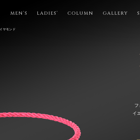
S
MEN’S
LADIES’
COLUMN
GALLERY
ダイヤモンド
フ
イ