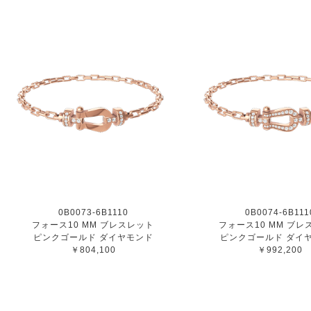
0B0073-6B1110
0B0074-6B111
フォース10 MM ブレスレット
フォース10 MM ブレ
ピンクゴールド ダイヤモンド
ピンクゴールド ダイ
￥804,100
￥992,200